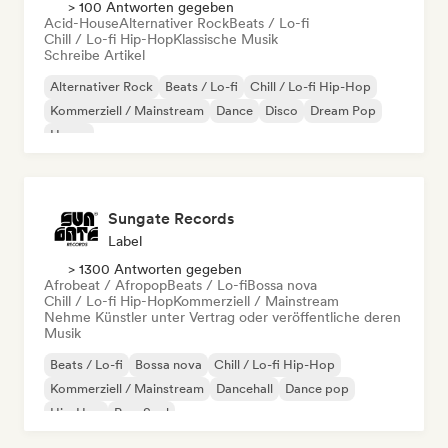
> 100 Antworten gegeben
Acid-House
Alternativer Rock
Beats / Lo-fi
Chill / Lo-fi Hip-Hop
Klassische Musik
Schreibe Artikel
Alternativer Rock
Beats / Lo-fi
Chill / Lo-fi Hip-Hop
Kommerziell / Mainstream
Dance
Disco
Dream Pop
House
Sungate Records
Label
> 1300 Antworten gegeben
Afrobeat / Afropop
Beats / Lo-fi
Bossa nova
Chill / Lo-fi Hip-Hop
Kommerziell / Mainstream
Nehme Künstler unter Vertrag oder veröffentliche deren
Musik
Beats / Lo-fi
Bossa nova
Chill / Lo-fi Hip-Hop
Kommerziell / Mainstream
Dancehall
Dance pop
Hip-Hop
Pop-Soul