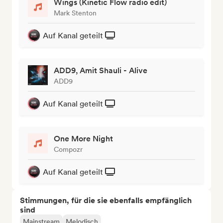
Wings (Kinetic Flow radio edit)
Mark Stenton
Auf Kanal geteilt
ADD9, Amit Shauli - Alive
ADD9
Auf Kanal geteilt
One More Night
Compozr
Auf Kanal geteilt
Stimmungen, für die sie ebenfalls empfänglich
sind
Mainstream
Melodisch