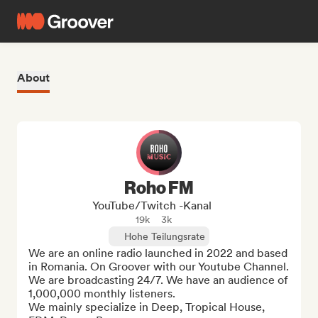
About
Roho FM
YouTube/Twitch -Kanal
19k
3k
Hohe Teilungsrate
We are an online radio launched in 2022 and based 
in Romania. On Groover with our Youtube Channel. 

We are broadcasting 24/7. We have an audience of 
1,000,000 monthly listeners.

We mainly specialize in Deep, Tropical House, 