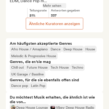
EDM, Dance Pop m...
Mehr sehen
Teilungsrate
Antworten gegeben
21%
337
Ähnliche Kuratoren anzeigen
Am häufigsten akzeptierte Genres
Afro House / Amapiano
Dance
Deep House
House
Melodic & Progressive House
Genres, die er/sie mag
Chill out
Future House
Tech House
Techno
UK Garage / Bassline
Genres, für die sie ebenfalls offen sind
Dance pop
Latin Pop
Du möchtest Musik erhalten, die ähnlich ist wie
die von...
Deep House Lounge
Vibey Deep House Radio