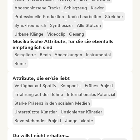
Abgeschlossene Tracks
Schlagzeug
Klavier
Professionelle Produktion
Radio bearbeiten
Streicher
Sync-freundlich
Synthesizer
Alle Stützen
Urbane Klänge
Videoclip
Gesang
Musikalische Attribute, für die sie ebenfalls
empfänglich sind
Bassgitarre
Beats
Abdeckungen
Instrumental
Remix
Attribute, die er/sie liebt
Verfügbar auf Spotify
Komponist
Frühes Projekt
Erfahrung auf der Bühne
Internationales Potenzial
Starke Präsenz in den sozialen Medien
Unterstützte Künstler
Unsignierter Künstler
Bevorstehendes Projekt
Junge Talente
Du willst nicht erhalten...