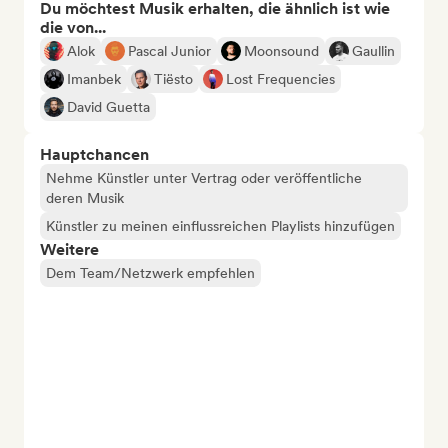
Du möchtest Musik erhalten, die ähnlich ist wie
die von...
Alok
Pascal Junior
Moonsound
Gaullin
Imanbek
Tiësto
Lost Frequencies
David Guetta
Hauptchancen
Nehme Künstler unter Vertrag oder veröffentliche
deren Musik
Künstler zu meinen einflussreichen Playlists hinzufügen
Weitere
Dem Team/Netzwerk empfehlen