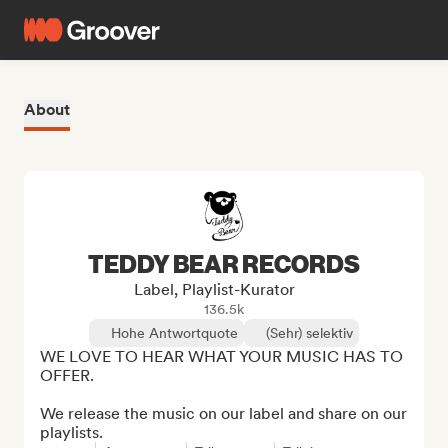
About
TEDDY BEAR RECORDS
Label, Playlist-Kurator
136.5k
Hohe Antwortquote
(Sehr) selektiv
WE LOVE TO HEAR WHAT YOUR MUSIC HAS TO 
OFFER.

We release the music on our label and share on our 
playlists.