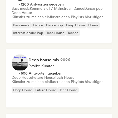
> 1200 Antworten gegeben
Bass music
Kommerziell / Mainstream
Dance
Dance pop
Deep House
Künstler zu meinen einflussreichen Playlists hinzufügen
Bass music
Dance
Dance pop
Deep House
House
Internationaler Pop
Tech House
Techno
Deep house mix 2026
Playlist-Kurator
> 600 Antworten gegeben
Deep House
Future House
Tech House
Künstler zu meinen einflussreichen Playlists hinzufügen
Deep House
Future House
Tech House