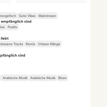
nergetisch
Gute Vibes
Mainstream
s empfänglich sind
sive
Positiv
 liebt
lossene Tracks
Remix
Urbane Klänge
mpfänglich sind
Arabische Musik
Asiatische Musik
Blues