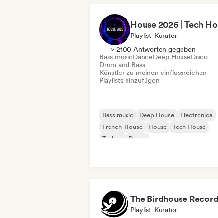
Playlist-Kurator
> 2100 Antworten gegeben
Bass music
Dance
Deep House
Disco
Drum and Bass
Künstler zu meinen einflussreichen
Playlists hinzufügen
Bass music
Deep House
Electronica
French-House
House
Tech House
Techno
Dance
The Birdhouse Record
Playlist-Kurator