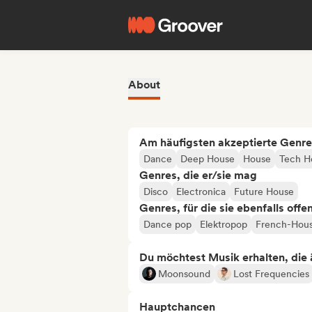
About
Am häufigsten akzeptierte Genre
Dance
Deep House
House
Tech H
Genres, die er/sie mag
Disco
Electronica
Future House
Genres, für die sie ebenfalls offe
Dance pop
Elektropop
French-Hou
Du möchtest Musik erhalten, die äh
Moonsound
Lost Frequencies
Hauptchancen