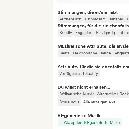
Stimmungen, die er/sie liebt
Authentisch
Einprägsam
Tanzbar
E
Stimmungen, für die sie ebenfall
Kreativ
Engagiert
Einzigartig
Inten
Musikalische Attribute, die er/sie
Beats
Elektronische Klänge
Abgesch
Attribute, für die sie ebenfalls e
Verfügbar auf Spotify
Du willst nicht erhalten...
Afrikanische Musik
Alternativer Rock
Bossa nova
Alle anzeigen +34
KI-generierte Musik
Akzeptiert KI-generierte Musik