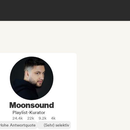
Moonsound
Playlist-Kurator
24.4k
22k
9.2k
4k
Hohe Antwortquote
(Sehr) selektiv