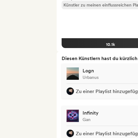
Künstler zu meinen einflussreichen Pla
10.1k
Diesen Künstlern hast du kürzlic
Logn
Urbanus
Zu einer Playlist hinzugefüg
Infinity
Gan
Zu einer Playlist hinzugefüg