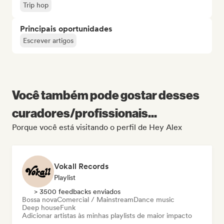
Trip hop
Principais oportunidades
Escrever artigos
Você também pode gostar desses
curadores/profissionais...
Porque você está visitando o perfil de Hey Alex
Vokall Records
Playlist
> 3500 feedbacks enviados
Bossa nova
Comercial / Mainstream
Dance music
Deep house
Funk
Adicionar artistas às minhas playlists de maior impacto