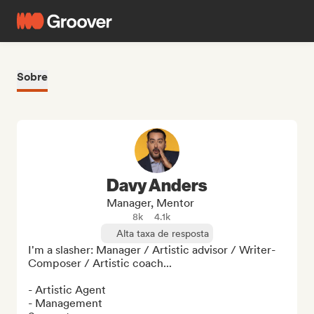
Sobre
Davy Anders
Manager, Mentor
8k
4.1k
Alta taxa de resposta
I'm a slasher: Manager / Artistic advisor / Writer-
Composer / Artistic coach...

- Artistic Agent

- Management
