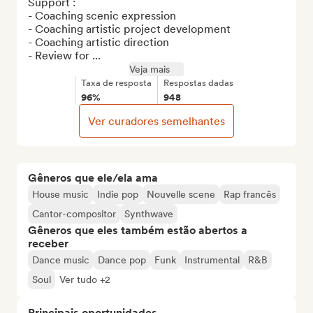
Support : 

- Coaching scenic expression

- Coaching artistic project development

- Coaching artistic direction

- Review for ...
Veja mais
Taxa de resposta
Respostas dadas
96%
948
Ver curadores semelhantes
Gêneros que ele/ela ama
House music
Indie pop
Nouvelle scene
Rap francês
Cantor-compositor
Synthwave
Gêneros que eles também estão abertos a
receber
Dance music
Dance pop
Funk
Instrumental
R&B
Soul
Ver tudo +2
Principais oportunidades