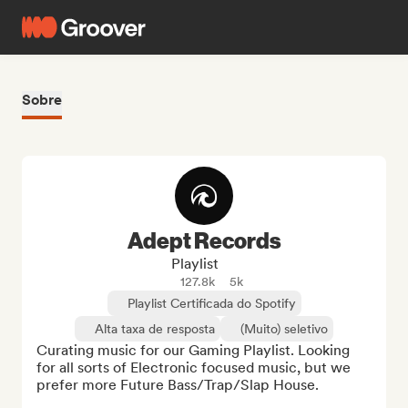
Sobre
Adept Records
Playlist
127.8k
5k
Playlist Certificada do Spotify
Alta taxa de resposta
(Muito) seletivo
Curating music for our Gaming Playlist. Looking 
for all sorts of Electronic focused music, but we 
prefer more Future Bass/Trap/Slap House.
