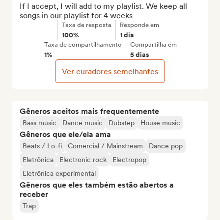
If I accept, I will add to my playlist. We keep all 
songs in our playlist for 4 weeks
Taxa de resposta
Responde em
100%
1 dia
Taxa de compartilhamento
Compartilha em
1%
5 dias
Ver curadores semelhantes
Gêneros aceitos mais frequentemente
Bass music
Dance music
Dubstep
House music
Gêneros que ele/ela ama
Beats / Lo-fi
Comercial / Mainstream
Dance pop
Eletrônica
Electronic rock
Electropop
Eletrônica experimental
Gêneros que eles também estão abertos a
receber
Trap