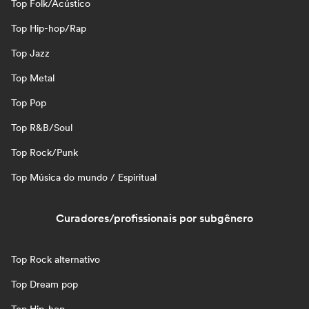
Top Folk/Acústico
Top Hip-hop/Rap
Top Jazz
Top Metal
Top Pop
Top R&B/Soul
Top Rock/Punk
Top Música do mundo / Espiritual
Curadores/profissionais por subgênero
Top Rock alternativo
Top Dream pop