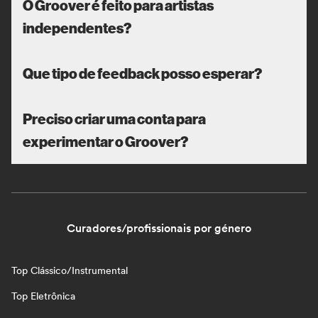
O Groover é feito para artistas
independentes?
Que tipo de feedback posso esperar?
Preciso criar uma conta para
experimentar o Groover?
Curadores/profissionais por género
Top Clássico/Instrumental
Top Eletrônica