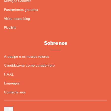
Serviços Groover
Ferramentas gratuitas
Visite nosso blog
Playlists
Sobre nos
A equipe e os nossos valores
Candidate-se como curador/pro
F.A.Q.
Empregos
Contacte-nos
PT