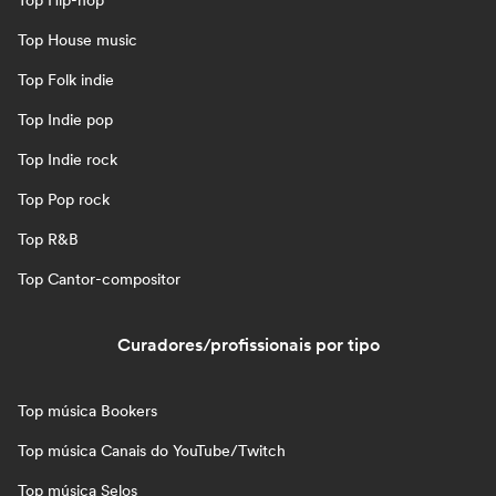
Top Hip-hop
Top House music
Top Folk indie
Top Indie pop
Top Indie rock
Top Pop rock
Top R&B
Top Cantor-compositor
Curadores/profissionais por tipo
Top música Bookers
Top música Canais do YouTube/Twitch
Top música Selos