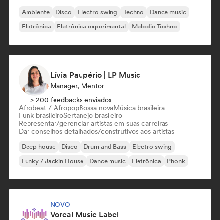
Ambiente
Disco
Electro swing
Techno
Dance music
Eletrônica
Eletrônica experimental
Melodic Techno
Lívia Paupério | LP Music
Manager, Mentor
> 200 feedbacks enviados
Afrobeat / Afropop
Bossa nova
Música brasileira
Funk brasileiro
Sertanejo brasileiro
Representar/gerenciar artistas em suas carreiras
Dar conselhos detalhados/construtivos aos artistas
Deep house
Disco
Drum and Bass
Electro swing
Funky / Jackin House
Dance music
Eletrônica
Phonk
NOVO
Voreal Music Label