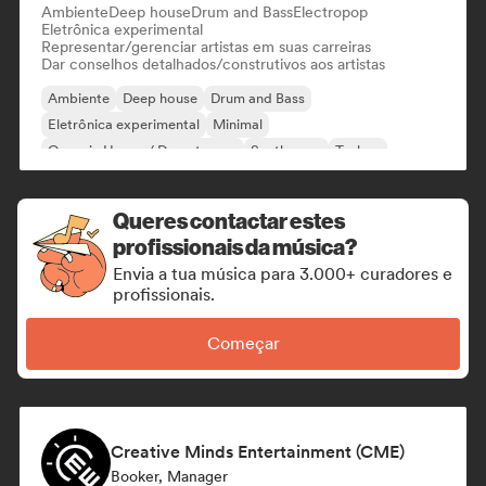
Ambiente
Deep house
Drum and Bass
Electropop
Eletrônica experimental
Representar/gerenciar artistas em suas carreiras
Dar conselhos detalhados/construtivos aos artistas
Ambiente
Deep house
Drum and Bass
Eletrônica experimental
Minimal
Organic House / Downtempo
Synthwave
Techno
Queres contactar estes
profissionais da música?
Envia a tua música para 3.000+ curadores e
profissionais.
Começar
Creative Minds Entertainment (CME)
Booker, Manager