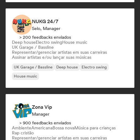
NUKG 24/7
Selo, Manager
> 200 feedbacks enviados
Deep house
Electro swing
House music
UK Garage / Bassline
Representar/gerenciar artistas em suas carreiras
Assinar artistas e/ou lançar suas músicas
UK Garage / Bassline
Deep house
Electro swing
House music
Zona Vip
Manager
> 900 feedbacks enviados
Ambiente
Americana
Bossa nova
Música para crianças
Rap cristão
Representar/gerenciar artistas em suas carreiras