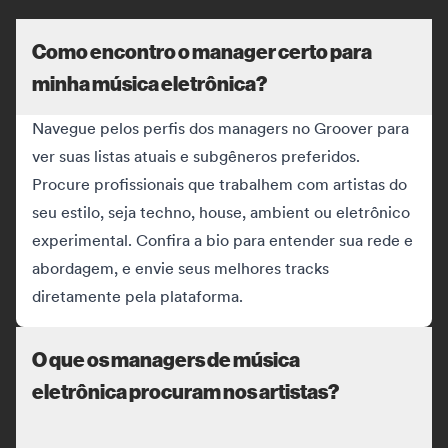
Como encontro o manager certo para
minha música eletrônica?
Navegue pelos perfis dos managers no Groover para
ver suas listas atuais e subgêneros preferidos.
Procure profissionais que trabalhem com artistas do
seu estilo, seja techno, house, ambient ou eletrônico
experimental. Confira a bio para entender sua rede e
abordagem, e envie seus melhores tracks
diretamente pela plataforma.
O que os managers de música
eletrônica procuram nos artistas?