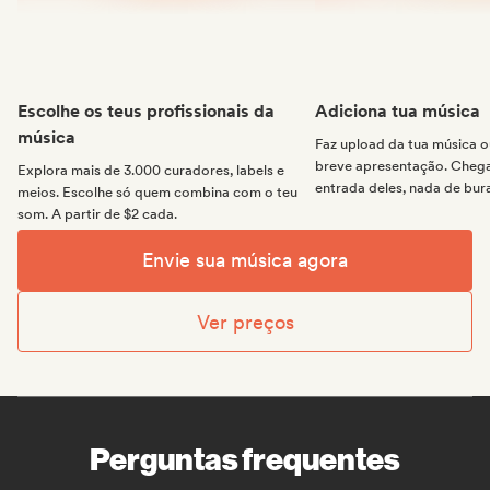
Escolhe os teus profissionais da
Adiciona tua música
música
Faz upload da tua música
breve apresentação. Chega 
Explora mais de 3.000 curadores, labels e
entrada deles, nada de bur
meios. Escolhe só quem combina com o teu
som. A partir de $2 cada.
Envie sua música agora
Ver preços
Perguntas frequentes