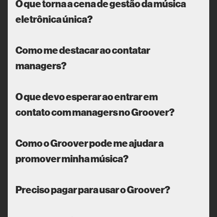
O que torna a cena de gestão da música
eletrônica única?
Como me destacar ao contatar
managers?
O que devo esperar ao entrar em
contato com managers no Groover?
Como o Groover pode me ajudar a
promover minha música?
Preciso pagar para usar o Groover?