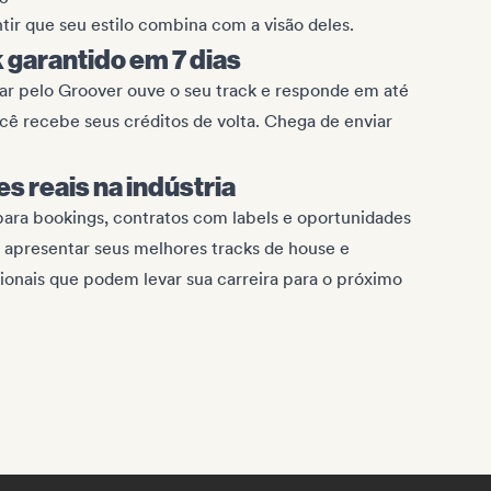
tir que seu estilo combina com a visão deles.
garantido em 7 dias
r pelo Groover ouve o seu track e responde em até
cê recebe seus créditos de volta. Chega de enviar
s reais na indústria
ara bookings, contratos com labels e oportunidades
a apresentar seus melhores tracks de house e
onais que podem levar sua carreira para o próximo