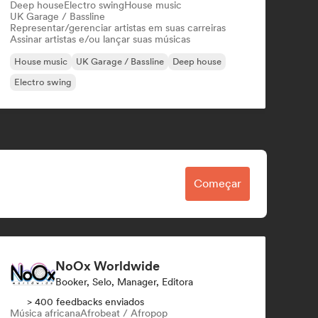
Deep house
Electro swing
House music
UK Garage / Bassline
Representar/gerenciar artistas em suas carreiras
Assinar artistas e/ou lançar suas músicas
House music
UK Garage / Bassline
Deep house
Electro swing
Começar
NoOx Worldwide
Booker, Selo, Manager, Editora
> 400 feedbacks enviados
Música africana
Afrobeat / Afropop