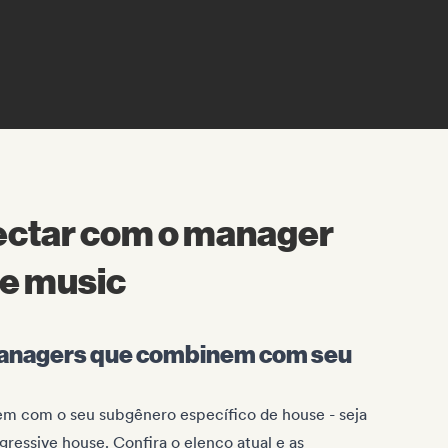
ctar com o manager
se music
managers que combinem com seu
m com o seu subgênero específico de house - seja
ressive house. Confira o elenco atual e as