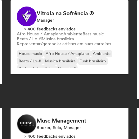
Vitrola na Sofrência ®
Manager
> 400 feedbacks enviados
Afro House / Amapiano
Ambiente
Bass music
Beats / Lo-fi
Música brasileira
Representar/gerenciar artistas em suas carreiras
House music
Afro House / Amapiano
Ambiente
Beats / Lo-fi
Música brasileira
Funk brasileiro
Sertanejo brasileiro
Dancehall
Muse Management
Booker, Selo, Manager
> 400 feedbacks enviados