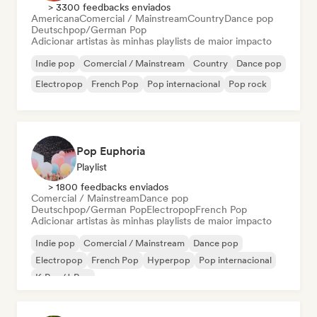
> 3300 feedbacks enviados
Americana
Comercial / Mainstream
Country
Dance pop
Deutschpop/German Pop
Adicionar artistas às minhas playlists de maior impacto
Indie pop
Comercial / Mainstream
Country
Dance pop
Electropop
French Pop
Pop internacional
Pop rock
Pop Euphoria
Playlist
> 1800 feedbacks enviados
Comercial / Mainstream
Dance pop
Deutschpop/German Pop
Electropop
French Pop
Adicionar artistas às minhas playlists de maior impacto
Indie pop
Comercial / Mainstream
Dance pop
Electropop
French Pop
Hyperpop
Pop internacional
K-Pop/J-Pop