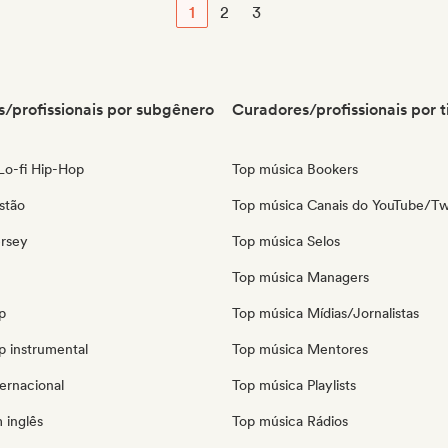
1
2
3
/profissionais por subgênero
Curadores/profissionais por t
 Lo-fi Hip-Hop
Top música Bookers
stão
Top música Canais do YouTube/Tw
ersey
Top música Selos
Top música Managers
p
Top música Mídias/Jornalistas
p instrumental
Top música Mentores
ernacional
Top música Playlists
 inglês
Top música Rádios