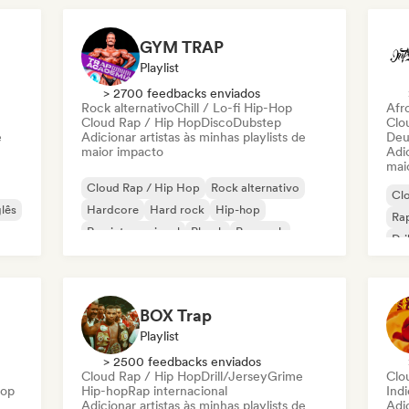
Nederhop/Dutch Hip-Hop
Rap francês
Rap
GYM TRAP
Playlist
> 2700 feedbacks enviados
Rock alternativo
Chill / Lo-fi Hip-Hop
Afr
Cloud Rap / Hip Hop
Disco
Dubstep
Clo
e
Adicionar artistas às minhas playlists de
Deu
maior impacto
Adic
mai
Cloud Rap / Hip Hop
Rock alternativo
Cl
lês
Hardcore
Hard rock
Hip-hop
Rap
Rap internacional
Phonk
Pop rock
Dri
BOX Trap
Playlist
> 2500 feedbacks enviados
Cloud Rap / Hip Hop
Drill/Jersey
Grime
Clo
Hop
Hip-hop
Rap internacional
Ind
Adicionar artistas às minhas playlists de
Adic