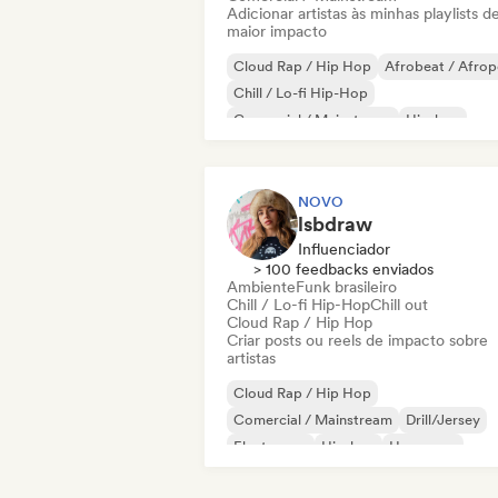
Adicionar artistas às minhas playlists d
maior impacto
Cloud Rap / Hip Hop
Afrobeat / Afro
Chill / Lo-fi Hip-Hop
Comercial / Mainstream
Hip-hop
Folk indie
Indie pop
Pop latino
NOVO
lsbdraw
Influenciador
> 100 feedbacks enviados
Ambiente
Funk brasileiro
Chill / Lo-fi Hip-Hop
Chill out
Cloud Rap / Hip Hop
Criar posts ou reels de impacto sobre
artistas
Cloud Rap / Hip Hop
Comercial / Mainstream
Drill/Jersey
Electropop
Hip-hop
Hyperpop
Hip-hop instrumental
Pop rock