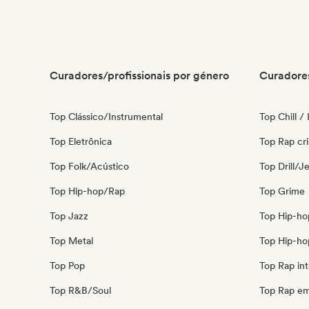
Curadores/profissionais por género
Curadores
Top Clássico/Instrumental
Top Chill /
Top Eletrônica
Top Rap cri
Top Folk/Acústico
Top Drill/J
Top Hip-hop/Rap
Top Grime
Top Jazz
Top Hip-ho
Top Metal
Top Hip-ho
Top Pop
Top Rap int
Top R&B/Soul
Top Rap em