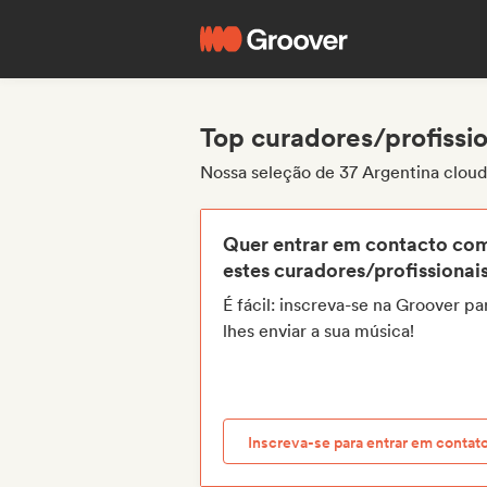
Top curadores/profissio
Nossa seleção de 37 Argentina cloud
Quer entrar em contacto co
estes curadores/profissionai
É fácil: inscreva-se na Groover pa
lhes enviar a sua música!
Inscreva-se para entrar em contat