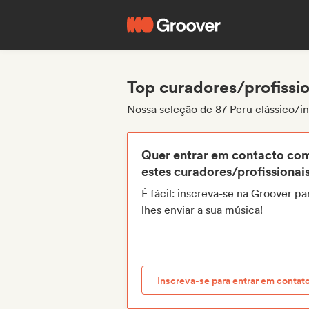
Top curadores/profissio
Nossa seleção de 87 Peru clássico/i
Quer entrar em contacto co
estes curadores/profissionai
É fácil: inscreva-se na Groover pa
lhes enviar a sua música!
Inscreva-se para entrar em contat