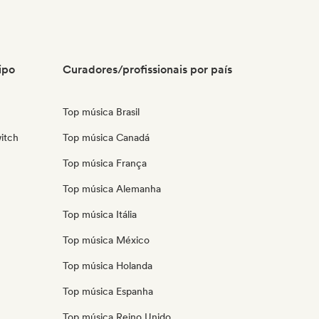
ipo
Curadores/profissionais por país
Top música Brasil
itch
Top música Canadá
Top música França
Top música Alemanha
Top música Itália
Top música México
Top música Holanda
Top música Espanha
Top música Reino Unido