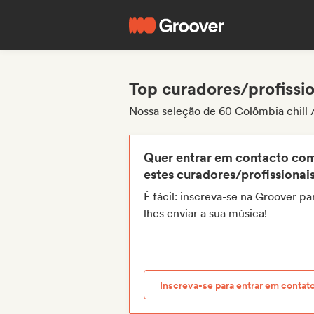
Top curadores/profission
Nossa seleção de 60 Colômbia chill /
Quer entrar em contacto co
estes curadores/profissionai
É fácil: inscreva-se na Groover pa
lhes enviar a sua música!
Inscreva-se para entrar em contat