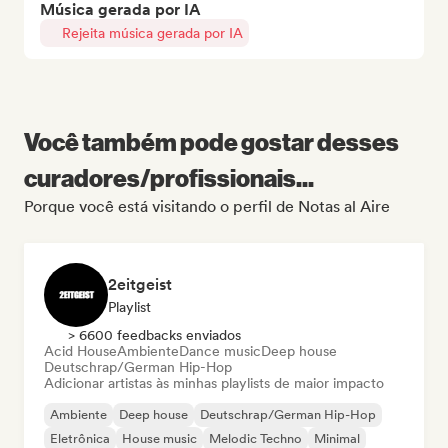
Música gerada por IA
Rejeita música gerada por IA
Você também pode gostar desses
curadores/profissionais...
Porque você está visitando o perfil de Notas al Aire
2eitgeist
Playlist
> 6600 feedbacks enviados
Acid House
Ambiente
Dance music
Deep house
Deutschrap/German Hip-Hop
Adicionar artistas às minhas playlists de maior impacto
Ambiente
Deep house
Deutschrap/German Hip-Hop
Eletrônica
House music
Melodic Techno
Minimal