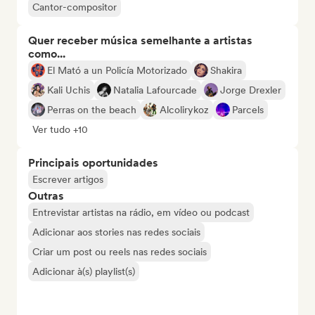
Cantor-compositor
Quer receber música semelhante a artistas
como...
El Mató a un Policía Motorizado
Shakira
Kali Uchis
Natalia Lafourcade
Jorge Drexler
Perras on the beach
Alcolirykoz
Parcels
Ver tudo +10
Principais oportunidades
Escrever artigos
Outras
Entrevistar artistas na rádio, em vídeo ou podcast
Adicionar aos stories nas redes sociais
Criar um post ou reels nas redes sociais
Adicionar à(s) playlist(s)