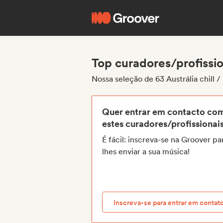
Top curadores/profission
Nossa seleção de 63 Austrália chill /
Quer entrar em contacto co
estes curadores/profissionai
É fácil: inscreva-se na Groover pa
lhes enviar a sua música!
Inscreva-se para entrar em contat