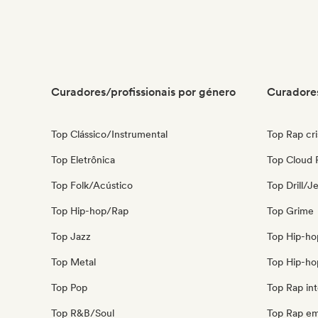
Curadores/profissionais por género
Curadores
Top Clássico/Instrumental
Top Rap cri
Top Eletrônica
Top Cloud 
Top Folk/Acústico
Top Drill/J
Top Hip-hop/Rap
Top Grime
Top Jazz
Top Hip-ho
Top Metal
Top Hip-ho
Top Pop
Top Rap int
Top R&B/Soul
Top Rap em