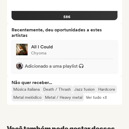
586
Recentemente, deu oportunidades a estes
artistas
All I Could
Chyoma
Adicionado a uma playlist
Não quer receber...
Música italiana
Death / Thrash
Jazz fusion
Hardcore
Metal melódico
Metal / Heavy metal
Ver tudo +3
Você também pode gostar desses