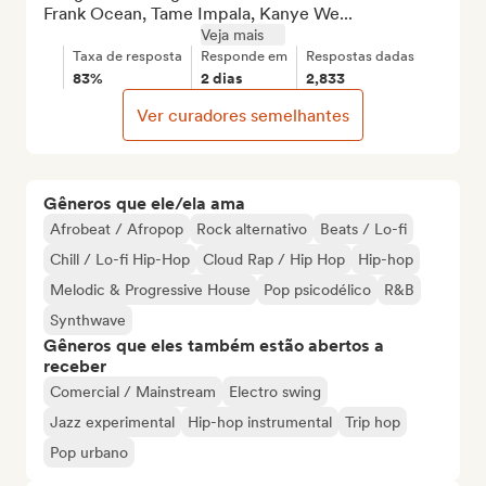
Frank Ocean, Tame Impala, Kanye We...
Veja mais
Taxa de resposta
Responde em
Respostas dadas
83%
2 dias
2,833
Ver curadores semelhantes
Gêneros que ele/ela ama
Afrobeat / Afropop
Rock alternativo
Beats / Lo-fi
Chill / Lo-fi Hip-Hop
Cloud Rap / Hip Hop
Hip-hop
Melodic & Progressive House
Pop psicodélico
R&B
Synthwave
Gêneros que eles também estão abertos a
receber
Comercial / Mainstream
Electro swing
Jazz experimental
Hip-hop instrumental
Trip hop
Pop urbano