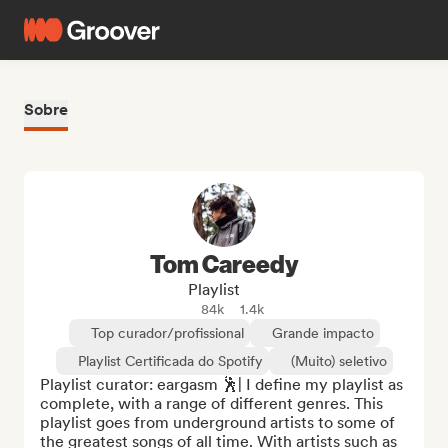
Sobre
Tom Careedy
Playlist
84k
1.4k
Top curador/profissional
Grande impacto
Playlist Certificada do Spotify
(Muito) seletivo
Playlist curator: eargasm 🕺| I define my playlist as 
complete, with a range of different genres. This 
playlist goes from underground artists to some of 
the greatest songs of all time. With artists such as 