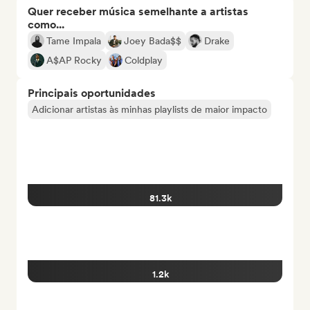
Quer receber música semelhante a artistas
como...
Tame Impala
Joey Bada$$
Drake
A$AP Rocky
Coldplay
Principais oportunidades
Adicionar artistas às minhas playlists de maior impacto
81.3k
1.2k