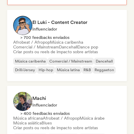
El Luki - Content Creator
Influenciador
> 700 feedbacks enviados
Afrobeat / Afropop
Música caribenha
Comercial / Mainstream
Dancehall
Dance pop
Criar posts ou reels de impacto sobre artistas
Música caribenha
Comercial / Mainstream
Dancehall
Drill/Jersey
Hip-hop
Música latina
R&B
Reggaeton
Machi
Influenciador
> 400 feedbacks enviados
Música africana
Afrobeat / Afropop
Música árabe
Música asiática
Blues
Criar posts ou reels de impacto sobre artistas