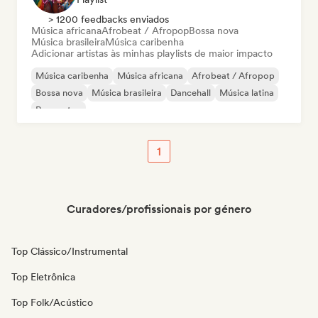
> 1200 feedbacks enviados
Música africana
Afrobeat / Afropop
Bossa nova
Música brasileira
Música caribenha
Adicionar artistas às minhas playlists de maior impacto
Música caribenha
Música africana
Afrobeat / Afropop
Bossa nova
Música brasileira
Dancehall
Música latina
Reggaeton
1
Curadores/profissionais por género
Top Clássico/Instrumental
Top Eletrônica
Top Folk/Acústico