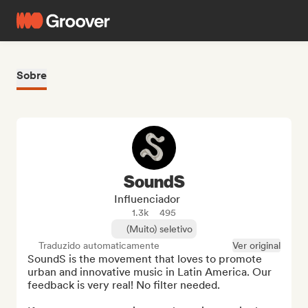
Sobre
SoundS
Influenciador
1.3k
495
(Muito) seletivo
Traduzido automaticamente
Ver original
SoundS is the movement that loves to promote 
urban and innovative music in Latin America. Our 
feedback is very real! No filter needed.
