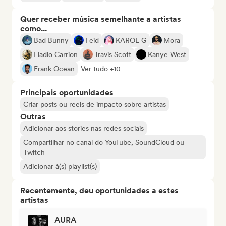
Quer receber música semelhante a artistas
como...
Bad Bunny
Feid
KAROL G
Mora
Eladio Carrion
Travis Scott
Kanye West
Frank Ocean
Ver tudo +10
Principais oportunidades
Criar posts ou reels de impacto sobre artistas
Outras
Adicionar aos stories nas redes sociais
Compartilhar no canal do YouTube, SoundCloud ou
Twitch
Adicionar à(s) playlist(s)
Recentemente, deu oportunidades a estes
artistas
AURA