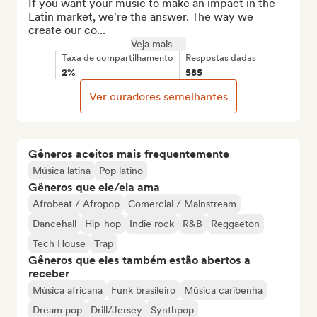
If you want your music to make an impact in the 
Latin market, we're the answer. The way we 
create our co...
Veja mais
Taxa de compartilhamento
Respostas dadas
2%
585
Ver curadores semelhantes
Gêneros aceitos mais frequentemente
Música latina
Pop latino
Gêneros que ele/ela ama
Afrobeat / Afropop
Comercial / Mainstream
Dancehall
Hip-hop
Indie rock
R&B
Reggaeton
Tech House
Trap
Gêneros que eles também estão abertos a
receber
Música africana
Funk brasileiro
Música caribenha
Dream pop
Drill/Jersey
Synthpop