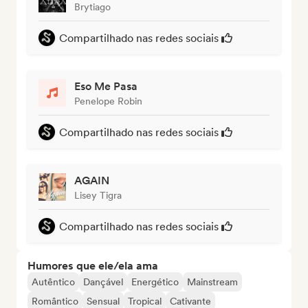
Brytiago
Compartilhado nas redes sociais
Eso Me Pasa
Penelope Robin
Compartilhado nas redes sociais
AGAIN
Lisey Tigra
Compartilhado nas redes sociais
Humores que ele/ela ama
Autêntico
Dançável
Energético
Mainstream
Romântico
Sensual
Tropical
Cativante