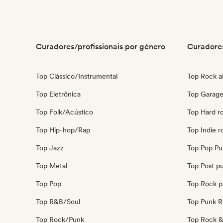
Curadores/profissionais por género
Curadores
Top Clássico/Instrumental
Top Rock al
Top Eletrônica
Top Garage
Top Folk/Acústico
Top Hard r
Top Hip-hop/Rap
Top Indie r
Top Jazz
Top Pop Pu
Top Metal
Top Post p
Top Pop
Top Rock p
Top R&B/Soul
Top Punk 
Top Rock/Punk
Top Rock & 