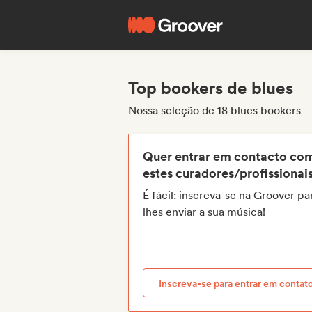
Top bookers de blues
Nossa seleção de 18 blues bookers
Quer entrar em contacto co
estes curadores/profissionai
É fácil: inscreva-se na Groover pa
lhes enviar a sua música!
Inscreva-se para entrar em contat