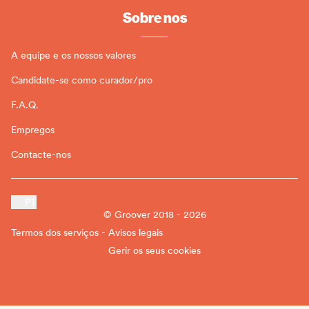
Sobre nos
A equipe e os nossos valores
Candidate-se como curador/pro
F.A.Q.
Empregos
Contacte-nos
PT
© Groover 2018 - 2026
Termos dos serviços - Avisos legais
Gerir os seus cookies