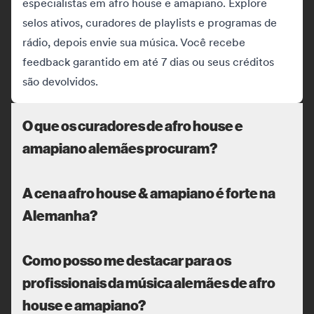
especialistas em afro house e amapiano. Explore
selos ativos, curadores de playlists e programas de
rádio, depois envie sua música. Você recebe
feedback garantido em até 7 dias ou seus créditos
são devolvidos.
O que os curadores de afro house e
amapiano alemães procuram?
A cena afro house & amapiano é forte na
Alemanha?
Como posso me destacar para os
profissionais da música alemães de afro
house e amapiano?