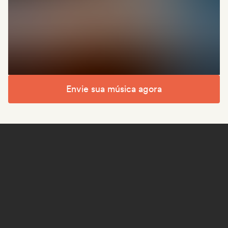
Envie sua música agora