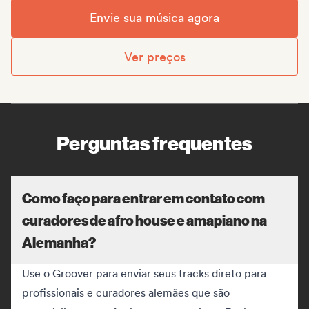
Envie sua música agora
Ver preços
Perguntas frequentes
Como faço para entrar em contato com
curadores de afro house e amapiano na
Alemanha?
Use o Groover para enviar seus tracks direto para
profissionais e curadores alemães que são