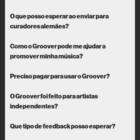
O que posso esperar ao enviar para
curadores alemães?
Como o Groover pode me ajudar a
promover minha música?
Preciso pagar para usar o Groover?
O Groover foi feito para artistas
independentes?
Que tipo de feedback posso esperar?