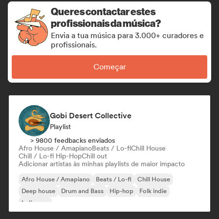
Queres contactar estes
profissionais da música?
Envia a tua música para 3.000+ curadores e
profissionais.
Começar
Gobi Desert Collective
Playlist
> 9800 feedbacks enviados
Afro House / Amapiano
Beats / Lo-fi
Chill House
Chill / Lo-fi Hip-Hop
Chill out
Adicionar artistas às minhas playlists de maior impacto
Afro House / Amapiano
Beats / Lo-fi
Chill House
Deep house
Drum and Bass
Hip-hop
Folk indie
Indie pop