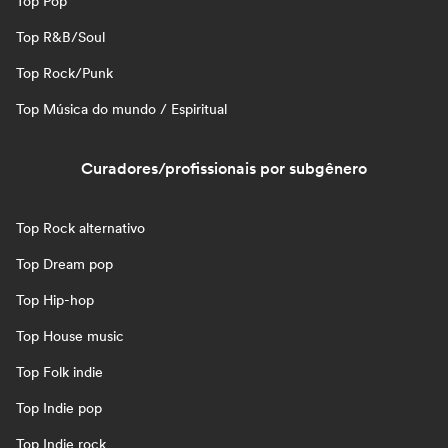
Top Pop
Top R&B/Soul
Top Rock/Punk
Top Música do mundo / Espiritual
Curadores/profissionais por subgênero
Top Rock alternativo
Top Dream pop
Top Hip-hop
Top House music
Top Folk indie
Top Indie pop
Top Indie rock