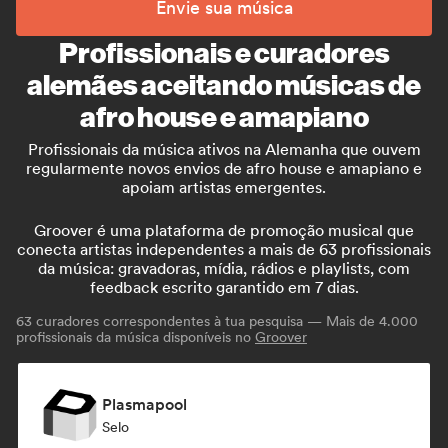
Envie sua música
Profissionais e curadores
alemães aceitando músicas de
afro house e amapiano
Profissionais da música ativos na Alemanha que ouvem
regularmente novos envios de afro house e amapiano e
apoiam artistas emergentes.
Groover é uma plataforma de promoção musical que
conecta artistas independentes a mais de 63 profissionais
da música: gravadoras, mídia, rádios e playlists, com
feedback escrito garantido em 7 dias.
63
curadores correspondentes à tua pesquisa — Mais de 4.000
profissionais da música disponíveis no
Groover
Plasmapool
Selo