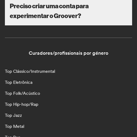
Preciso criar uma conta para
experimentar o Groover?
Curadores/profissionais por género
Top Clássico/Instrumental
Top Eletrônica
Top Folk/Acústico
Top Hip-hop/Rap
Top Jazz
Top Metal