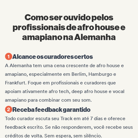
Como ser ouvido pelos
profissionais de afro house e
amapiano na Alemanha
Alcance os curadores certos
A Alemanha tem uma cena crescente de afro house e
amapiano, especialmente em Berlim, Hamburgo e
Frankfurt. Foque em profissionais e curadores que
apoiam ativamente afro tech, deep afro house e vocal
amapiano para combinar com seu som.
Receba feedback garantido
Todo curador escuta seu Track em até 7 dias e oferece
feedback escrito. Se não responderem, você recebe seus
créditos de volta. Sem espera, sem silêncio.