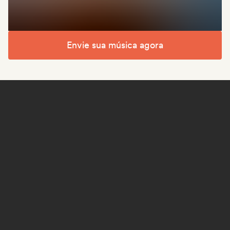
Envie sua música agora