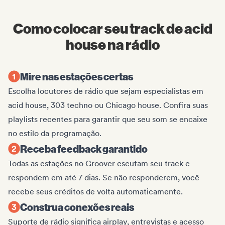
Como colocar seu track de acid
house na rádio
Mire nas estações certas
Escolha locutores de rádio que sejam especialistas em
acid house, 303 techno ou Chicago house. Confira suas
playlists recentes para garantir que seu som se encaixe
no estilo da programação.
Receba feedback garantido
Todas as estações no Groover escutam seu track e
respondem em até 7 dias. Se não responderem, você
recebe seus créditos de volta automaticamente.
Construa conexões reais
Suporte de rádio significa airplay, entrevistas e acesso