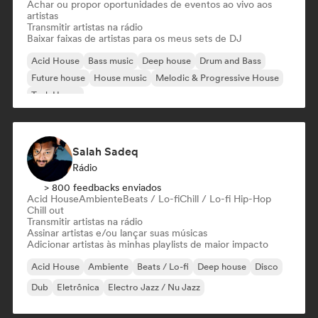
Achar ou propor oportunidades de eventos ao vivo aos
artistas
Transmitir artistas na rádio
Baixar faixas de artistas para os meus sets de DJ
Acid House
Bass music
Deep house
Drum and Bass
Future house
House music
Melodic & Progressive House
Tech House
Salah Sadeq
Rádio
> 800 feedbacks enviados
Acid House
Ambiente
Beats / Lo-fi
Chill / Lo-fi Hip-Hop
Chill out
Transmitir artistas na rádio
Assinar artistas e/ou lançar suas músicas
Adicionar artistas às minhas playlists de maior impacto
Acid House
Ambiente
Beats / Lo-fi
Deep house
Disco
Dub
Eletrônica
Electro Jazz / Nu Jazz