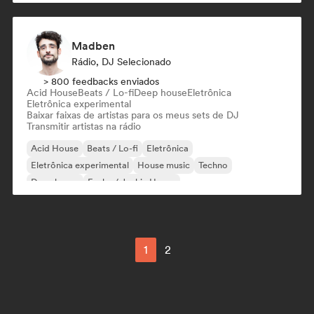
Madben
Rádio, DJ Selecionado
> 800 feedbacks enviados
Acid House
Beats / Lo-fi
Deep house
Eletrônica
Eletrônica experimental
Baixar faixas de artistas para os meus sets de DJ
Transmitir artistas na rádio
Acid House
Beats / Lo-fi
Eletrônica
Eletrônica experimental
House music
Techno
Deep house
Funky / Jackin House
1
2