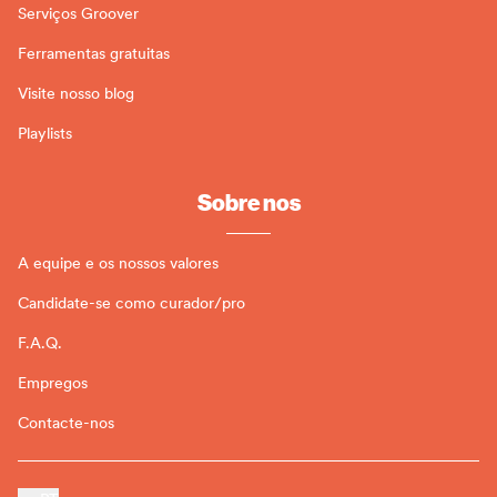
Serviços Groover
Ferramentas gratuitas
Visite nosso blog
Playlists
Sobre nos
A equipe e os nossos valores
Candidate-se como curador/pro
F.A.Q.
Empregos
Contacte-nos