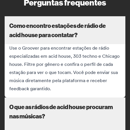
Perguntas frequentes
Como encontro estações de rádio de
acid house para contatar?
Use o Groover para encontrar estações de rádio
especializadas em acid house, 303 techno e Chicago
house. Filtre por gênero e confira o perfil de cada
estação para ver o que tocam. Você pode enviar sua
música diretamente pela plataforma e receber
feedback garantido.
O que as rádios de acid house procuram
nas músicas?