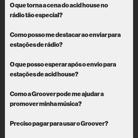
O que torna a cena do acid house no
rádio tão especial?
Como posso me destacar ao enviar para
estações de rádio?
O que posso esperar após o envio para
estações de acid house?
Como a Groover pode me ajudar a
promover minha música?
Preciso pagar para usar o Groover?