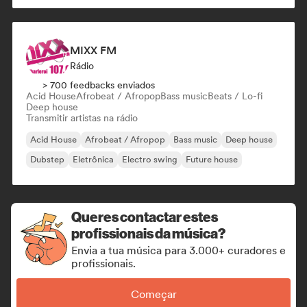
MIXX FM
Rádio
> 700 feedbacks enviados
Acid House
Afrobeat / Afropop
Bass music
Beats / Lo-fi
Deep house
Transmitir artistas na rádio
Acid House
Afrobeat / Afropop
Bass music
Deep house
Dubstep
Eletrônica
Electro swing
Future house
Queres contactar estes
profissionais da música?
Envia a tua música para 3.000+ curadores e
profissionais.
Começar