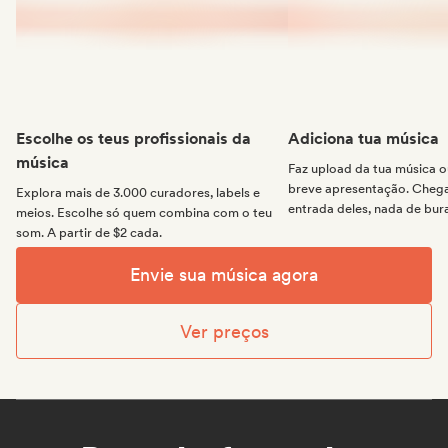
Escolhe os teus profissionais da
Adiciona tua música
música
Faz upload da tua música
breve apresentação. Chega 
Explora mais de 3.000 curadores, labels e
entrada deles, nada de bur
meios. Escolhe só quem combina com o teu
som. A partir de $2 cada.
Envie sua música agora
Ver preços