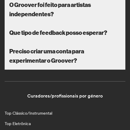
O Groover foi feito para artistas
independentes?
Que tipo de feedback posso esperar?
Preciso criar uma conta para
experimentar o Groover?
Curadores/profissionais por género
Top Clássico/Instrumental
Top Eletrônica