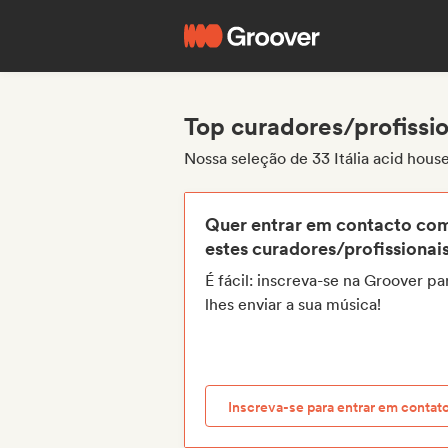
Top curadores/profission
Nossa seleção de 33 Itália acid hous
Quer entrar em contacto co
estes curadores/profissionai
É fácil: inscreva-se na Groover pa
lhes enviar a sua música!
Inscreva-se para entrar em contat