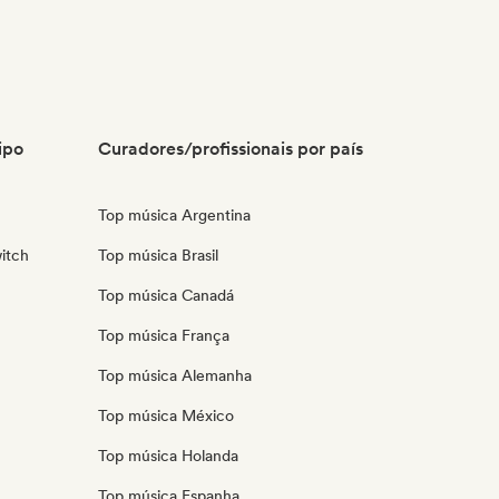
ipo
Curadores/profissionais por país
Top música Argentina
itch
Top música Brasil
Top música Canadá
Top música França
Top música Alemanha
Top música México
Top música Holanda
Top música Espanha