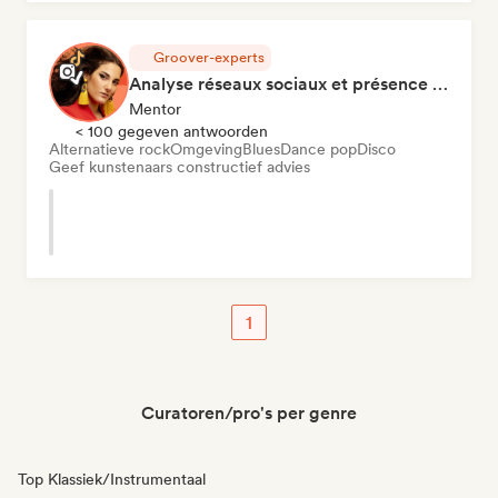
Groover-experts
Analyse réseaux sociaux et présence en ligne
Mentor
< 100 gegeven antwoorden
Alternatieve rock
Omgeving
Blues
Dance pop
Disco
Geef kunstenaars constructief advies
1
Curatoren/pro's per genre
Top Klassiek/Instrumentaal