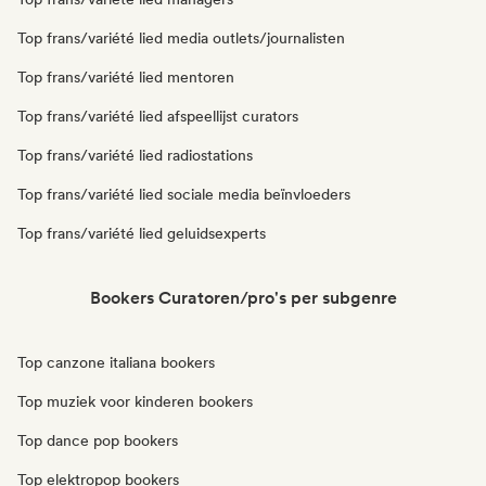
Top frans/variété lied media outlets/journalisten
Top frans/variété lied mentoren
Top frans/variété lied afspeellijst curators
Top frans/variété lied radiostations
Top frans/variété lied sociale media beïnvloeders
Top frans/variété lied geluidsexperts
Bookers Curatoren/pro's per subgenre
Top canzone italiana bookers
Top muziek voor kinderen bookers
Top dance pop bookers
Top elektropop bookers