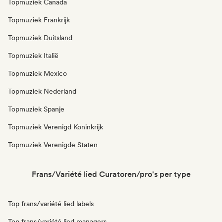
Topmuziek Canada
Topmuziek Frankrijk
Topmuziek Duitsland
Topmuziek Italië
Topmuziek Mexico
Topmuziek Nederland
Topmuziek Spanje
Topmuziek Verenigd Koninkrijk
Topmuziek Verenigde Staten
Frans/Variété lied Curatoren/pro's per type
Top frans/variété lied labels
Top frans/variété lied managers