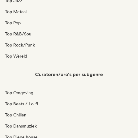
Top Jazz
Top Metaal
Top Pop
Top R&B/Soul
Top Rock/Punk
Top Wereld
Curatoren/pro's per subgenre
Top Omgeving
Top Beats / Lo-fi
Top Chillen
Top Dansmuziek
Top Diepe house