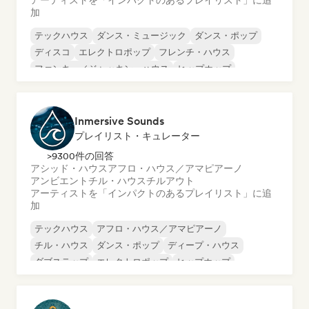
アーティストを「インパクトのあるプレイリスト」に追
加
テックハウス
ダンス・ミュージック
ダンス・ポップ
ディスコ
エレクトロポップ
フレンチ・ハウス
ファンキー／ジャッキン・ハウス
ヒップホップ
Inmersive Sounds
プレイリスト・キュレーター
>9300件の回答
アシッド・ハウス
アフロ・ハウス／アマピアーノ
アンビエント
チル・ハウス
チルアウト
アーティストを「インパクトのあるプレイリスト」に追
加
テックハウス
アフロ・ハウス／アマピアーノ
チル・ハウス
ダンス・ポップ
ディープ・ハウス
ダブステップ
エレクトロポップ
ヒップホップ