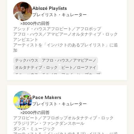
Ablozé Playlists
プレイリスト・キュレーター
>3000件の回答
アシッド・ハウス
アフロビート／アフロポップ
アフロ・ハウス／アマピアーノ
オルタナティブ・ロック
アンビエント
アーティストを「インパクトのあるプレイリスト」に追
加
テックハウス
アフロ・ハウス／アマピアーノ
オルタナティブ・ロック
ビート／ローファイ
チル・ハウス
チル／ローファイ・ヒップホップ
チルアウト
ディープ・ハウス
Pace Makers
プレイリスト・キュレーター
>2000件の回答
アフロビート／アフロポップ
オルタナティブ・ロック
ブラジリアン・ファンク
ダンスホール
ダンス・ミュージック