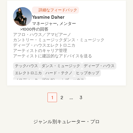
詳細なフィードバック
Yasmine Daher
マネージャー, メンター
>1000件の回答
アフロ・ハウス／アマピアーノ
カントリー・ミュージック
ダンス・ミュージック
ディープ・ハウス
エレクトロニカ
アーティストのキャリア管理
アーティストに建設的なアドバイスを送る
テックハウス
ダンス・ミュージック
ディープ・ハウス
エレクトロニカ
ハード・テクノ
ヒップホップ
メロディック・プログレッシブ・ハウス
サイケ・トランス
1
2
...
3
ジャンル別キュレーター・プロ