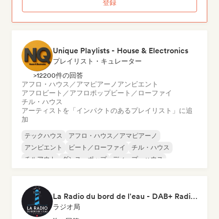
登録
Unique Playlists - House & Electronics
プレイリスト・キュレーター
>12200件の回答
アフロ・ハウス／アマピアーノ
アンビエント
アフロビート／アフロポップ
ビート／ローファイ
チル・ハウス
アーティストを「インパクトのあるプレイリスト」に追
加
テックハウス
アフロ・ハウス／アマピアーノ
アンビエント
ビート／ローファイ
チル・ハウス
チルアウト
ダンス・ポップ
ディープ・ハウス
La Radio du bord de l'eau - DAB+ Radio Station (Switzerland)
ラジオ局