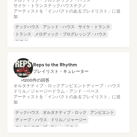
メロディック・プログレッシブ・ハウス
サイケ・トランス
テックハウス
テクノ
アーティストを「インパクトのあるプレイリスト」に追
加
テックハウス
アシッド・ハウス
サイケ・トランス
トランス
メロディック・プログレッシブ・ハウス
テクノ
Reps to the Rhythm
プレイリスト・キュレーター
>1200件の回答
オルタナティブ・ロック
アンビエント
ディープ・ハウス
ドリル／ジャージー
ドラム・アンド・ベース
アーティストを「インパクトのあるプレイリスト」に追
加
テックハウス
オルタナティブ・ロック
アンビエント
ディープ・ハウス
ドリル／ジャージー
エレクトロポップ
Grime
テクノ