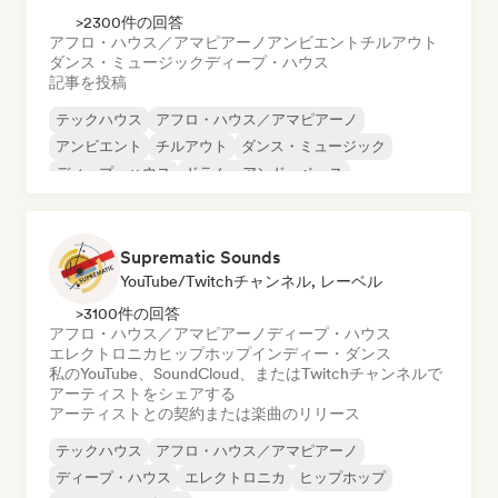
>2300件の回答
アフロ・ハウス／アマピアーノ
アンビエント
チルアウト
ダンス・ミュージック
ディープ・ハウス
記事を投稿
テックハウス
アフロ・ハウス／アマピアーノ
アンビエント
チルアウト
ダンス・ミュージック
ディープ・ハウス
ドラム・アンド・ベース
ヒップホップ
Suprematic Sounds
YouTube/Twitchチャンネル, レーベル
>3100件の回答
アフロ・ハウス／アマピアーノ
ディープ・ハウス
エレクトロニカ
ヒップホップ
インディー・ダンス
私のYouTube、SoundCloud、またはTwitchチャンネルで
アーティストをシェアする
アーティストとの契約または楽曲のリリース
テックハウス
アフロ・ハウス／アマピアーノ
ディープ・ハウス
エレクトロニカ
ヒップホップ