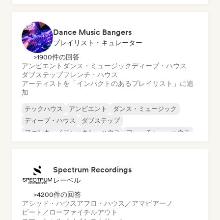
フレンチ・ハウス
フューチャー・ハウス
Dance Music Bangers
プレイリスト・キュレーター
>1900件の回答
アンビエント
ダンス・ミュージック
ディープ・ハウス
ダブステップ
フレンチ・ハウス
アーティストを「インパクトのあるプレイリスト」に追
加
テックハウス
アンビエント
ダンス・ミュージック
ディープ・ハウス
ダブステップ
ファンキー／ジャッキン・ハウス
フューチャー・ハウス
ヒップホップ
Spectrum Recordings
レーベル
>4200件の回答
アシッド・ハウス
アフロ・ハウス／アマピアーノ
ビート／ローファイ
チルアウト