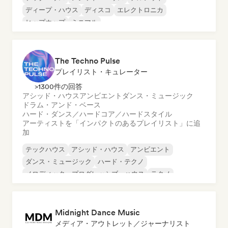
ディープ・ハウス
ディスコ
エレクトロニカ
ヒップホップ
ミニマル
The Techno Pulse
プレイリスト・キュレーター
>1300件の回答
アシッド・ハウス
アンビエント
ダンス・ミュージック
ドラム・アンド・ベース
ハード・ダンス／ハードコア／ハードスタイル
アーティストを「インパクトのあるプレイリスト」に追
加
テックハウス
アシッド・ハウス
アンビエント
ダンス・ミュージック
ハード・テクノ
メロディック・プログレッシブ・ハウス
テクノ
ドラム・アンド・ベース
Midnight Dance Music
メディア・アウトレット／ジャーナリスト