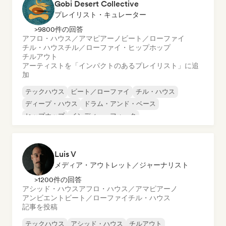
Gobi Desert Collective
プレイリスト・キュレーター
>9800件の回答
アフロ・ハウス／アマピアーノ
ビート／ローファイ
チル・ハウス
チル／ローファイ・ヒップホップ
チルアウト
アーティストを「インパクトのあるプレイリスト」に追
加
テックハウス
ビート／ローファイ
チル・ハウス
ディープ・ハウス
ドラム・アンド・ベース
ヒップホップ
インディー・フォーク
インディー・ポップ
Luis V
メディア・アウトレット／ジャーナリスト
>1200件の回答
アシッド・ハウス
アフロ・ハウス／アマピアーノ
アンビエント
ビート／ローファイ
チル・ハウス
記事を投稿
テックハウス
アシッド・ハウス
チルアウト