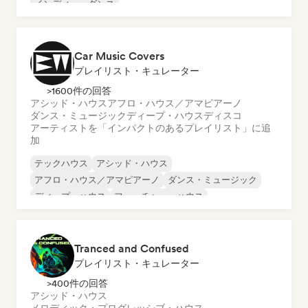
インディー・ダンス
メロディック・プログレッシブ・ハウス
ミニマル
Car Music Covers
プレイリスト・キュレーター
>1600件の回答
アシッド・ハウス
アフロ・ハウス／アマピアーノ
ダンス・ミュージック
ディープ・ハウス
ディスコ
アーティストを「インパクトのあるプレイリスト」に追
加
テックハウス
アシッド・ハウス
アフロ・ハウス／アマピアーノ
ダンス・ミュージック
ディープ・ハウス
フューチャー・ハウス
ハード・テクノ
ヒップホップ
Tranced and Confused
プレイリスト・キュレーター
>400件の回答
アシッド・ハウス