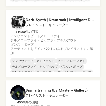
ネオ／モダン・クラシック
クラシック
ソロ・ピアノ
Dark-Synth | Krautrock | Intelligent Dance Music (by Cubby V)
プレイリスト・キュレーター
>1400件の回答
アンビエント
ビート／ローファイ
チル／ローファイ・ヒップホップ
チルアウト
ダンス・ポップ
アーティストを「インパクトのあるプレイリスト」に追
加
シンセウェーブ
アンビエント
ビート／ローファイ
チル／ローファイ・ヒップホップ
ダンス・ポップ
エレクトロニカ
エレクトロポップ
インディー・ポップ
Sigma training (by Mastery Gallery)
プレイリスト・キュレーター
>1500件の回答