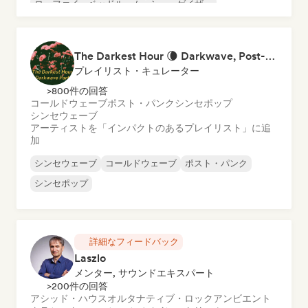
ローファイ・ベッドルーム
シューゲイザー
シンセポップ
The Darkest Hour 🌘 Darkwave, Post-Punk & Coldwave
プレイリスト・キュレーター
>800件の回答
コールドウェーブ
ポスト・パンク
シンセポップ
シンセウェーブ
アーティストを「インパクトのあるプレイリスト」に追
加
シンセウェーブ
コールドウェーブ
ポスト・パンク
シンセポップ
詳細なフィードバック
Laszlo
メンター, サウンドエキスパート
>200件の回答
アシッド・ハウス
オルタナティブ・ロック
アンビエント