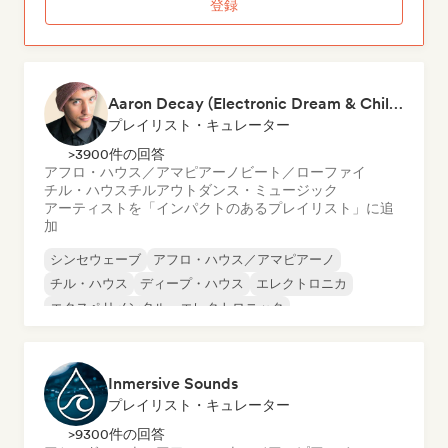
登録
Aaron Decay (Electronic Dream & Chill Electronic Dream playlists)
プレイリスト・キュレーター
>3900件の回答
アフロ・ハウス／アマピアーノ
ビート／ローファイ
チル・ハウス
チルアウト
ダンス・ミュージック
アーティストを「インパクトのあるプレイリスト」に追
加
シンセウェーブ
アフロ・ハウス／アマピアーノ
チル・ハウス
ディープ・ハウス
エレクトロニカ
エクスペリメンタル・エレクトロニック
フレンチ・ハウス
フューチャー・ハウス
Inmersive Sounds
プレイリスト・キュレーター
>9300件の回答