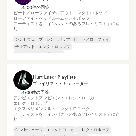
>1500件の回答
ビート／ローファイ
チルアウト
エレクトロポップ
ローファイ・ベッドルーム
シンセポップ
アーティストを「インパクトのあるプレイリスト」に追
加
シンセウェーブ
シンセポップ
ビート／ローファイ
チルアウト
エレクトロポップ
ローファイ・ベッドルーム
Hurt Laser Playlists
プレイリスト・キュレーター
>1700件の回答
アンビエント
アンビエント
エレクトロニカ
エレクトロポップ
エクスペリメンタル・エレクトロニック
アーティストを「インパクトのあるプレイリスト」に追
加
シンセウェーブ
エレクトロニカ
エレクトロポップ