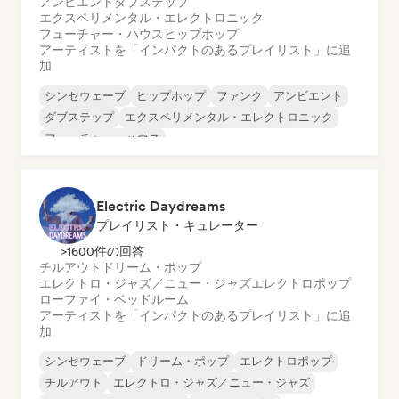
アンビエント
ダブステップ
エクスペリメンタル・エレクトロニック
フューチャー・ハウス
ヒップホップ
アーティストを「インパクトのあるプレイリスト」に追
加
シンセウェーブ
ヒップホップ
ファンク
アンビエント
ダブステップ
エクスペリメンタル・エレクトロニック
フューチャー・ハウス
インストゥルメンタル・ヒップホップ
Electric Daydreams
プレイリスト・キュレーター
>1600件の回答
チルアウト
ドリーム・ポップ
エレクトロ・ジャズ／ニュー・ジャズ
エレクトロポップ
ローファイ・ベッドルーム
アーティストを「インパクトのあるプレイリスト」に追
加
シンセウェーブ
ドリーム・ポップ
エレクトロポップ
チルアウト
エレクトロ・ジャズ／ニュー・ジャズ