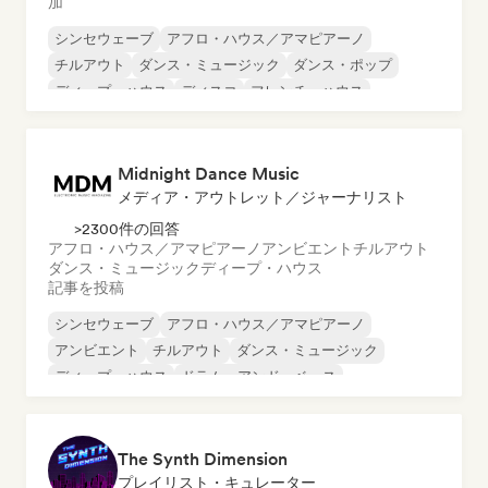
加
シンセウェーブ
アフロ・ハウス／アマピアーノ
チルアウト
ダンス・ミュージック
ダンス・ポップ
ディープ・ハウス
ディスコ
フレンチ・ハウス
Midnight Dance Music
メディア・アウトレット／ジャーナリスト
>2300件の回答
アフロ・ハウス／アマピアーノ
アンビエント
チルアウト
ダンス・ミュージック
ディープ・ハウス
記事を投稿
シンセウェーブ
アフロ・ハウス／アマピアーノ
アンビエント
チルアウト
ダンス・ミュージック
ディープ・ハウス
ドラム・アンド・ベース
ヒップホップ
The Synth Dimension
プレイリスト・キュレーター