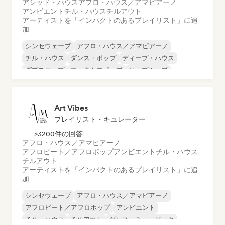
アシッド・ハウス
アフロ・ハウス／アマピアーノ
アンビエント
チル・ハウス
チルアウト
アーティストを「インパクトのあるプレイリスト」に追
加
シンセウェーブ
アフロ・ハウス／アマピアーノ
チル・ハウス
ダンス・ポップ
ディープ・ハウス
ダブステップ
エレクトロポップ
ヒップホップ
Art Vibes
プレイリスト・キュレーター
>3200件の回答
アフロ・ハウス／アマピアーノ
アフロビート／アフロポップ
アンビエント
チル・ハウス
チルアウト
アーティストを「インパクトのあるプレイリスト」に追
加
シンセウェーブ
アフロ・ハウス／アマピアーノ
アフロビート／アフロポップ
アンビエント
チル・ハウス
チルアウト
ダンス・ミュージック