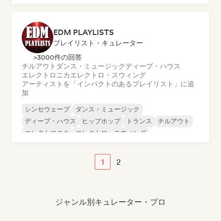
EDM PLAYLISTS
プレイリスト・キュレーター
>3000件の回答
チルアウト
ダンス・ミュージック
ディープ・ハウス
エレクトロニカ
エレクトロ・スウィング
アーティストを「インパクトのあるプレイリスト」に追
加
シンセウェーブ
ダンス・ミュージック
ディープ・ハウス
ヒップホップ
トランス
チルアウト
エレクトロニカ
エレクトロ・スウィング
1
2
ジャンル別キュレーター・プロ