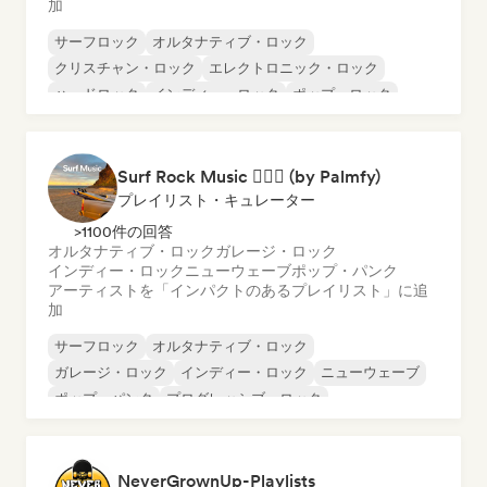
加
サーフロック
オルタナティブ・ロック
クリスチャン・ロック
エレクトロニック・ロック
ハードロック
インディー・ロック
ポップ・ロック
プログレッシブ・ロック
Surf Rock Music 🏄🏻‍♂️ (by Palmfy)
プレイリスト・キュレーター
>1100件の回答
オルタナティブ・ロック
ガレージ・ロック
インディー・ロック
ニューウェーブ
ポップ・パンク
アーティストを「インパクトのあるプレイリスト」に追
加
サーフロック
オルタナティブ・ロック
ガレージ・ロック
インディー・ロック
ニューウェーブ
ポップ・パンク
プログレッシブ・ロック
パンク・ロック
NeverGrownUp-Playlists