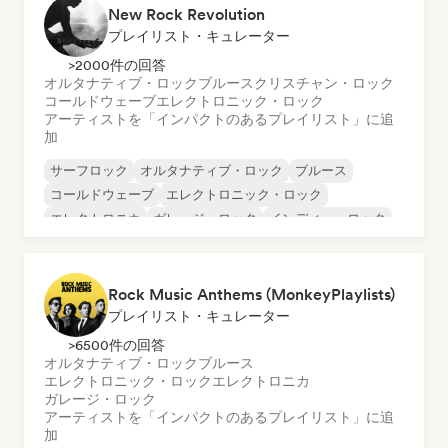
New Rock Revolution
プレイリスト・キュレーター
>2000件の回答
オルタナティブ・ロック
ブルース
クリスチャン・ロック
コールドウェーブ
エレクトロニック・ロック
アーティストを「インパクトのあるプレイリスト」に追
加
サーフロック
オルタナティブ・ロック
ブルース
コールドウェーブ
エレクトロニック・ロック
エレクトロニカ
ガレージ・ロック
インディー・ロック
Rock Music Anthems (MonkeyPlaylists)
プレイリスト・キュレーター
>6500件の回答
オルタナティブ・ロック
ブルース
エレクトロニック・ロック
エレクトロニカ
ガレージ・ロック
アーティストを「インパクトのあるプレイリスト」に追
加