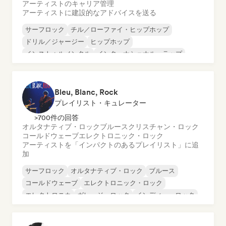
アーティストのキャリア管理
アーティストに建設的なアドバイスを送る
サーフロック
チル／ローファイ・ヒップホップ
ドリル／ジャージー
ヒップホップ
インストゥルメンタル
インターナショナル・ラップ
フレンチ・ラップ
R&B
Bleu, Blanc, Rock
プレイリスト・キュレーター
>700件の回答
オルタナティブ・ロック
ブルース
クリスチャン・ロック
コールドウェーブ
エレクトロニック・ロック
アーティストを「インパクトのあるプレイリスト」に追
加
サーフロック
オルタナティブ・ロック
ブルース
コールドウェーブ
エレクトロニック・ロック
エレクトロニカ
ガレージ・ロック
インディー・ロック