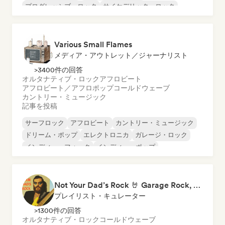
プログレッシブ・ロック
サイケデリック・ロック
パンク・ロック
Various Small Flames
メディア・アウトレット／ジャーナリスト
>3400件の回答
オルタナティブ・ロック
アフロビート
アフロビート／アフロポップ
コールドウェーブ
カントリー・ミュージック
記事を投稿
サーフロック
アフロビート
カントリー・ミュージック
ドリーム・ポップ
エレクトロニカ
ガレージ・ロック
インディー・フォーク
インディー・ポップ
Not Your Dad’s Rock 🤘 Garage Rock, Alt-Rock & Indie Anthems
プレイリスト・キュレーター
>1300件の回答
オルタナティブ・ロック
コールドウェーブ