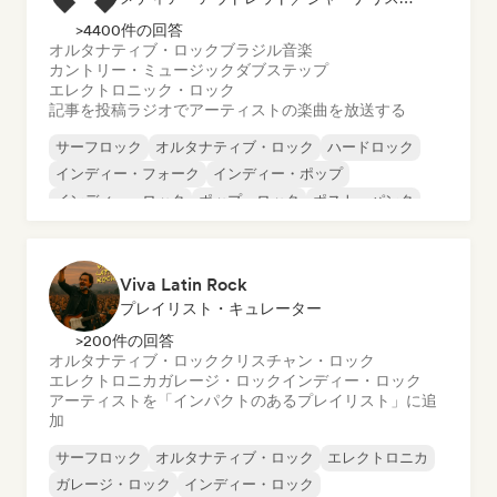
>4400件の回答
オルタナティブ・ロック
ブラジル音楽
カントリー・ミュージック
ダブステップ
エレクトロニック・ロック
記事を投稿
ラジオでアーティストの楽曲を放送する
サーフロック
オルタナティブ・ロック
ハードロック
インディー・フォーク
インディー・ポップ
インディー・ロック
ポップ・ロック
ポスト・パンク
Viva Latin Rock
プレイリスト・キュレーター
>200件の回答
オルタナティブ・ロック
クリスチャン・ロック
エレクトロニカ
ガレージ・ロック
インディー・ロック
アーティストを「インパクトのあるプレイリスト」に追
加
サーフロック
オルタナティブ・ロック
エレクトロニカ
ガレージ・ロック
インディー・ロック