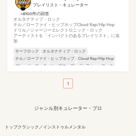
プレイリスト・キュレーター
>8100件の回答
オルタナティブ・ロック
チル／ローファイ・ヒップホップ
Cloud Rap/Hip Hop
ドリル／ジャージー
エレクトロニック・ロック
アーティストを「インパクトのあるプレイリスト」に追
加
サーフロック
オルタナティブ・ロック
チル／ローファイ・ヒップホップ
Cloud Rap/Hip Hop
ガレージ・ロック
ヒップホップ
インディー・ロック
ポップ・パンク
1
ジャンル別キュレーター・プロ
トップクラシック／インストゥルメンタル