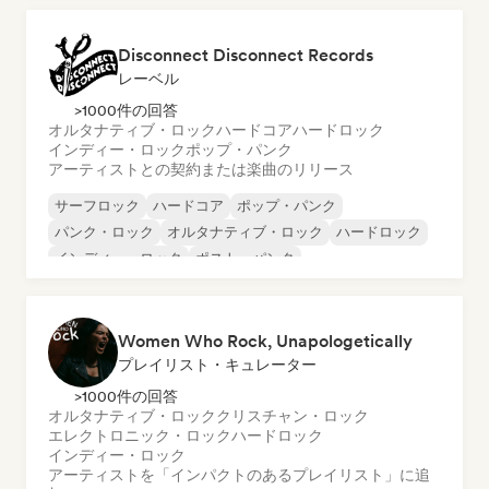
Disconnect Disconnect Records
レーベル
>1000件の回答
オルタナティブ・ロック
ハードコア
ハードロック
インディー・ロック
ポップ・パンク
アーティストとの契約または楽曲のリリース
サーフロック
ハードコア
ポップ・パンク
パンク・ロック
オルタナティブ・ロック
ハードロック
インディー・ロック
ポスト・パンク
Women Who Rock, Unapologetically
プレイリスト・キュレーター
>1000件の回答
オルタナティブ・ロック
クリスチャン・ロック
エレクトロニック・ロック
ハードロック
インディー・ロック
アーティストを「インパクトのあるプレイリスト」に追