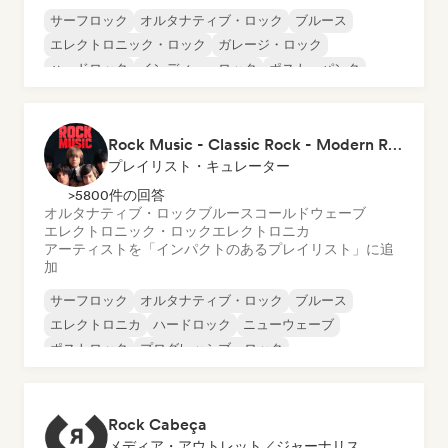
サーフロック
オルタナティブ・ロック
ブルース
エレクトロニック・ロック
ガレージ・ロック
ハードロック
インディー・ロック
ポスト・パンク
Rock Music - Classic Rock - Modern Rock
プレイリスト・キュレーター
>5800件の回答
オルタナティブ・ロック
ブルース
コールドウェーブ
エレクトロニック・ロック
エレクトロニカ
アーティストを「インパクトのあるプレイリスト」に追
加
サーフロック
オルタナティブ・ロック
ブルース
エレクトロニカ
ハードロック
ニューウェーブ
ポストロック
プログレッシブ・ロック
Rock Cabeça
メディア・アウトレット／ジャーナリスト, ラジオ局