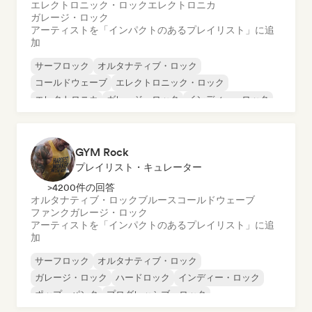
エレクトロニック・ロック
エレクトロニカ
ガレージ・ロック
アーティストを「インパクトのあるプレイリスト」に追
加
サーフロック
オルタナティブ・ロック
コールドウェーブ
エレクトロニック・ロック
エレクトロニカ
ガレージ・ロック
インディー・ロック
ニューウェーブ
GYM Rock
プレイリスト・キュレーター
>4200件の回答
オルタナティブ・ロック
ブルース
コールドウェーブ
ファンク
ガレージ・ロック
アーティストを「インパクトのあるプレイリスト」に追
加
サーフロック
オルタナティブ・ロック
ガレージ・ロック
ハードロック
インディー・ロック
ポップ・パンク
プログレッシブ・ロック
パンク・ロック