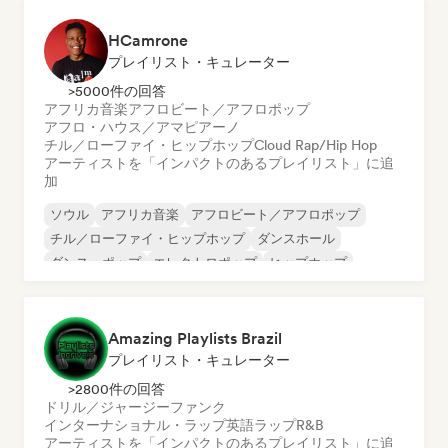
HCamrone
プレイリスト・キュレーター
>5000件の回答
アフリカ音楽
アフロビート／アフロポップ
アフロ・ハウス／アマピアーノ
チル／ローファイ・ヒップホップ
Cloud Rap/Hip Hop
アーティストを「インパクトのあるプレイリスト」に追
加
ソウル
アフリカ音楽
アフロビート／アフロポップ
チル／ローファイ・ヒップホップ
ダンスホール
ダンス・ポップ
エレクトロポップ
ヒップホップ
Amazing Playlists Brazil
プレイリスト・キュレーター
>2800件の回答
ドリル／ジャージー
ファンク
インターナショナル・ラップ
英語ラップ
R&B
アーティストを「インパクトのあるプレイリスト」に追