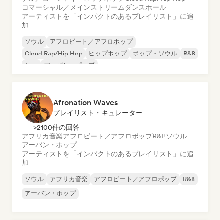
コマーシャル／メインストリーム
ダンスホール
アーティストを「インパクトのあるプレイリスト」に追
加
ソウル
アフロビート／アフロポップ
Cloud Rap/Hip Hop
ヒップホップ
ポップ・ソウル
R&B
Trap
アーバン・ポップ
Afronation Waves
プレイリスト・キュレーター
>2100件の回答
アフリカ音楽
アフロビート／アフロポップ
R&B
ソウル
アーバン・ポップ
アーティストを「インパクトのあるプレイリスト」に追
加
ソウル
アフリカ音楽
アフロビート／アフロポップ
R&B
アーバン・ポップ