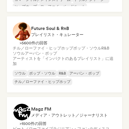
ヒップホップ
ローファイ・ベッドルーム
ポップ・ソウル
英語ラップ
Future Soul & RnB
プレイリスト・キュレーター
>5600件の回答
チル／ローファイ・ヒップホップ
ポップ・ソウル
R&B
ソウル
アーバン・ポップ
アーティストを「インパクトのあるプレイリスト」に追
加
ソウル
ポップ・ソウル
R&B
アーバン・ポップ
チル／ローファイ・ヒップホップ
Magz FM
メディア・アウトレット／ジャーナリスト
>1500件の回答
ビート／ローファイ
ブラジリアン・ファンク
ディスコ