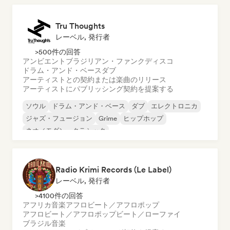
Tru Thoughts
レーベル, 発行者
>500件の回答
アンビエント
ブラジリアン・ファンク
ディスコ
ドラム・アンド・ベース
ダブ
アーティストとの契約または楽曲のリリース
アーティストにパブリッシング契約を提案する
ソウル
ドラム・アンド・ベース
ダブ
エレクトロニカ
ジャズ・フュージョン
Grime
ヒップホップ
ネオ／モダン・クラシック
Radio Krimi Records (Le Label)
レーベル, 発行者
>4100件の回答
アフリカ音楽
アフロビート／アフロポップ
アフロビート／アフロポップ
ビート／ローファイ
ブラジル音楽