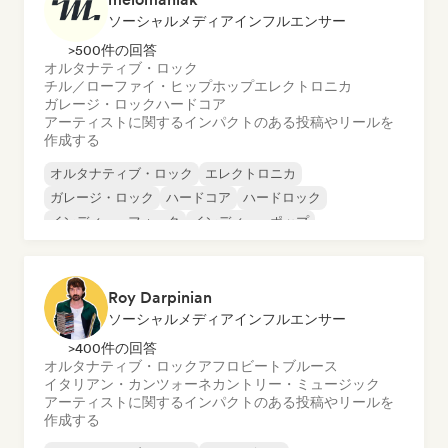
ソーシャルメディアインフルエンサー
>500件の回答
オルタナティブ・ロック
チル／ローファイ・ヒップホップ
エレクトロニカ
ガレージ・ロック
ハードコア
アーティストに関するインパクトのある投稿やリールを
作成する
オルタナティブ・ロック
エレクトロニカ
ガレージ・ロック
ハードコア
ハードロック
インディー・フォーク
インディー・ポップ
メロディック・メタル
Roy Darpinian
ソーシャルメディアインフルエンサー
>400件の回答
オルタナティブ・ロック
アフロビート
ブルース
イタリアン・カンツォーネ
カントリー・ミュージック
アーティストに関するインパクトのある投稿やリールを
作成する