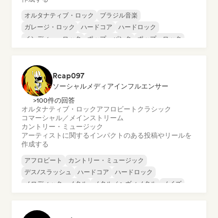
オルタナティブ・ロック
ブラジル音楽
ガレージ・ロック
ハードコア
ハードロック
インディー・ロック
ポップ・パンク
ポップ・ロック
Rcap097
ソーシャルメディアインフルエンサー
>100件の回答
オルタナティブ・ロック
アフロビート
クラシック
コマーシャル／メインストリーム
カントリー・ミュージック
アーティストに関するインパクトのある投稿やリールを
作成する
アフロビート
カントリー・ミュージック
デス/スラッシュ
ハードコア
ハードロック
メロディック・メタル
メタル／ヘヴィメタル
ノイズ