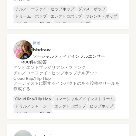
チル／ローファイ・ヒップホップ
ダンス・ポップ
ドリーム・ポップ
エレクトロポップ
フレンチ・ポップ
インディー・ダンス
インディー・ポップ
インディー・ロック
新着
lsbdraw
ソーシャルメディアインフルエンサー
>100件の回答
アンビエント
ブラジリアン・ファンク
チル／ローファイ・ヒップホップ
チルアウト
Cloud Rap/Hip Hop
アーティストに関するインパクトのある投稿やリールを
作成する
Cloud Rap/Hip Hop
コマーシャル／メインストリーム
ドリル／ジャージー
エレクトロポップ
ヒップホップ
インディー・ダンス
インストゥルメンタル・ヒップホップ
ポップ・ロック