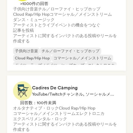
>1000件の回答
子供向け音楽
チル／ローファイ・ヒップホップ
Cloud Rap/Hip Hop
コマーシャル／メインストリーム
ダンス・ミュージック
アーティストとライブイベントの機会をつなぐ
記事を投稿
アーティストに関するインパクトのある投稿やリールを
作成する
子供向け音楽
チル／ローファイ・ヒップホップ
Cloud Rap/Hip Hop
コマーシャル／メインストリーム
ドイツ・ラップ／ドイツ・ヒップホップ
エレクトロニカ
エクスペリメンタル・ロック
ヒップホップ
Cadires De Càmping
YouTube/Twitchチャンネル, ソーシャルメディアインフルエンサー
回答数：100件未満
オルタナティブ・ロック
Cloud Rap/Hip Hop
コマーシャル／メインストリーム
エレクトロニカ
エクスペリメンタル・ロック
アーティストに関するインパクトのある投稿やリールを
作成する