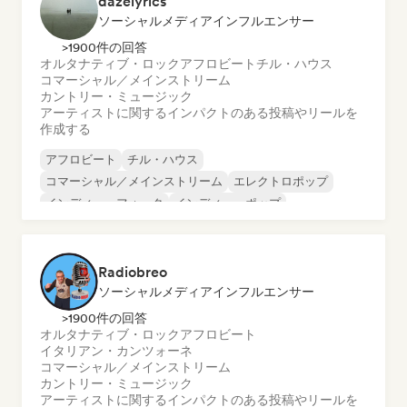
dazelyrics
ソーシャルメディアインフルエンサー
>1900件の回答
オルタナティブ・ロック
アフロビート
チル・ハウス
コマーシャル／メインストリーム
カントリー・ミュージック
アーティストに関するインパクトのある投稿やリールを
作成する
アフロビート
チル・ハウス
コマーシャル／メインストリーム
エレクトロポップ
インディー・フォーク
インディー・ポップ
ワールド・ポップ
メタリック・ポップ
Radiobreo
ソーシャルメディアインフルエンサー
>1900件の回答
オルタナティブ・ロック
アフロビート
イタリアン・カンツォーネ
コマーシャル／メインストリーム
カントリー・ミュージック
アーティストに関するインパクトのある投稿やリールを