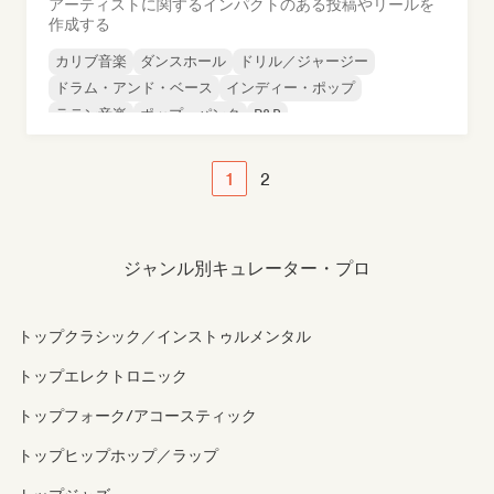
アーティストに関するインパクトのある投稿やリールを
作成する
カリブ音楽
ダンスホール
ドリル／ジャージー
ドラム・アンド・ベース
インディー・ポップ
ラテン音楽
ポップ・パンク
R&B
1
2
ジャンル別キュレーター・プロ
トップクラシック／インストゥルメンタル
トップエレクトロニック
トップフォーク/アコースティック
トップヒップホップ／ラップ