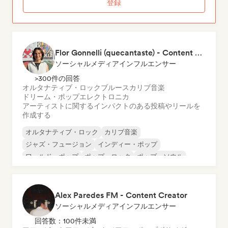
登録
Flor Gonnelli (quecantaste) - Content Creator
ソーシャルメディアインフルエンサー
>300件の回答
オルタナティブ・ロック
ブルース
カリブ音楽
ドリーム・ポップ
エレクトロニカ
アーティストに関するインパクトのある投稿やリールを
作成する
オルタナティブ・ロック
カリブ音楽
ジャズ・フュージョン
インディー・ポップ
ワールド・ポップ
ポップ・ロック
ポップ・ソウル
ソウル
Alex Paredes FM - Content Creator
ソーシャルメディアインフルエンサー
回答数：100件未満