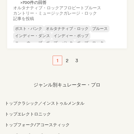
>700件の回答
オルタナティブ・ロック
アフロビート
ブルース
カントリー・ミュージック
ガレージ・ロック
記事を投稿
ポスト・パンク
オルタナティブ・ロック
ブルース
インディー・ダンス
インディー・ポップ
ニューウェーブ
ポップ・パンク
ポップ・ロック
1
2
3
ジャンル別キュレーター・プロ
トップクラシック／インストゥルメンタル
トップエレクトロニック
トップフォーク/アコースティック