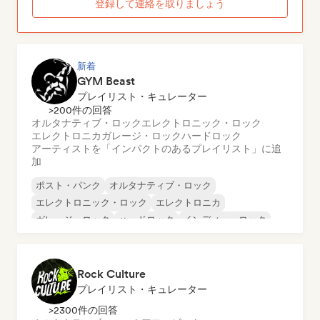
登録して連絡を取りましょう
新着
GYM Beast
プレイリスト・キュレーター
>200件の回答
オルタナティブ・ロック
エレクトロニック・ロック
エレクトロニカ
ガレージ・ロック
ハードロック
アーティストを「インパクトのあるプレイリスト」に追
加
ポスト・パンク
オルタナティブ・ロック
エレクトロニック・ロック
エレクトロニカ
ガレージ・ロック
ハードロック
インディー・ロック
メタル／ヘヴィメタル
Rock Culture
プレイリスト・キュレーター
>2300件の回答