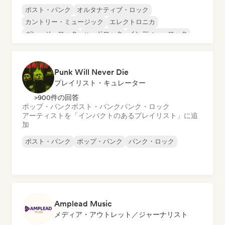
ポスト・パンク
オルタナティブ・ロック
カントリー・ミュージック
エレクトロニカ
ガレージ・ロック
ハードロック
インディー・ロック
ポップ・パンク
Punk Will Never Die
プレイリスト・キュレーター
>900件の回答
ポップ・パンク
ポスト・パンク
パンク・ロック
アーティストを「インパクトのあるプレイリスト」に追
加
ポスト・パンク
ポップ・パンク
パンク・ロック
Amplead Music
メディア・アウトレット／ジャーナリスト