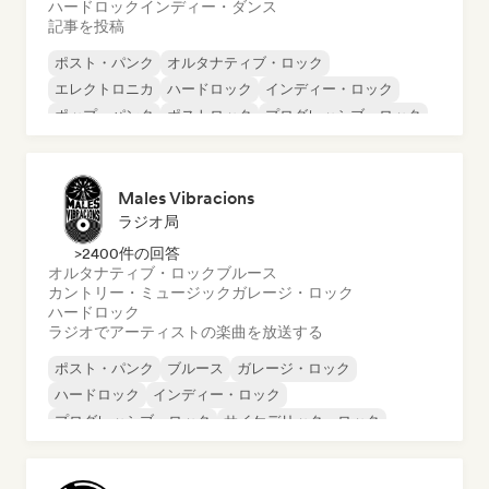
ハードロック
インディー・ダンス
記事を投稿
ポスト・パンク
オルタナティブ・ロック
エレクトロニカ
ハードロック
インディー・ロック
ポップ・パンク
ポストロック
プログレッシブ・ロック
Males Vibracions
ラジオ局
>2400件の回答
オルタナティブ・ロック
ブルース
カントリー・ミュージック
ガレージ・ロック
ハードロック
ラジオでアーティストの楽曲を放送する
ポスト・パンク
ブルース
ガレージ・ロック
ハードロック
インディー・ロック
プログレッシブ・ロック
サイケデリック・ロック
パンク・ロック