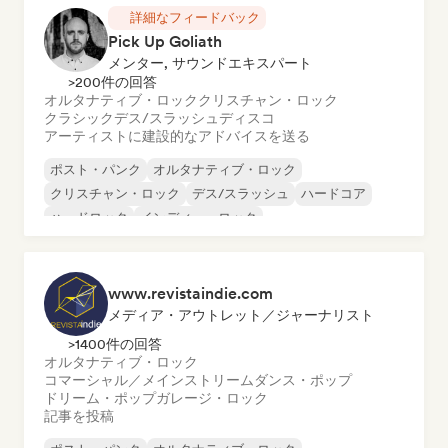
詳細なフィードバック
Pick Up Goliath
メンター, サウンドエキスパート
>200件の回答
オルタナティブ・ロック
クリスチャン・ロック
クラシック
デス/スラッシュ
ディスコ
アーティストに建設的なアドバイスを送る
ポスト・パンク
オルタナティブ・ロック
クリスチャン・ロック
デス/スラッシュ
ハードコア
ハードロック
インディー・ロック
メロディック・メタル
www.revistaindie.com
メディア・アウトレット／ジャーナリスト
>1400件の回答
オルタナティブ・ロック
コマーシャル／メインストリーム
ダンス・ポップ
ドリーム・ポップ
ガレージ・ロック
記事を投稿