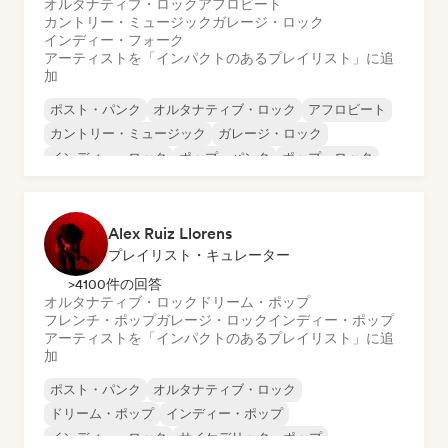
オルタナティブ・ロック
アフロビート
カントリー・ミュージック
ガレージ・ロック
インディー・フォーク
アーティストを「インパクトのあるプレイリスト」に追
加
ポスト・パンク
オルタナティブ・ロック
アフロビート
カントリー・ミュージック
ガレージ・ロック
インディー・ロック
ポップ・パンク
ポップ・ロック
Alex Ruiz Llorens
プレイリスト・キュレーター
>4100件の回答
オルタナティブ・ロック
ドリーム・ポップ
フレンチ・ポップ
ガレージ・ロック
インディー・ポップ
アーティストを「インパクトのあるプレイリスト」に追
加
ポスト・パンク
オルタナティブ・ロック
ドリーム・ポップ
インディー・ポップ
インディー・ロック
サイケデリック・ポップ