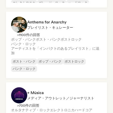
エレクトロニカ
ガレージ・ロック
ハードロック
インディー・ロック
Anthems for Anarchy
プレイリスト・キュレーター
>1100件の回答
ポップ・パンク
ポスト・パンク
ポストロック
パンク・ロック
アーティストを「インパクトのあるプレイリスト」に追
加
ポスト・パンク
ポップ・パンク
ポストロック
パンク・ロック
+ Música
メディア・アウトレット／ジャーナリスト
>700件の回答
オルタナティブ・ロック
エレクトロニカ
ハードコア