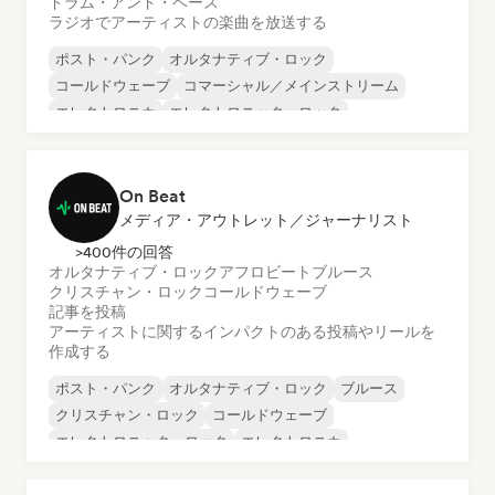
ドラム・アンド・ベース
ラジオでアーティストの楽曲を放送する
ポスト・パンク
オルタナティブ・ロック
コールドウェーブ
コマーシャル／メインストリーム
エレクトロニカ
エレクトロニック・ロック
エレクトロニカ
ガレージ・ロック
On Beat
メディア・アウトレット／ジャーナリスト
>400件の回答
オルタナティブ・ロック
アフロビート
ブルース
クリスチャン・ロック
コールドウェーブ
記事を投稿
アーティストに関するインパクトのある投稿やリールを
作成する
ポスト・パンク
オルタナティブ・ロック
ブルース
クリスチャン・ロック
コールドウェーブ
エレクトロニック・ロック
エレクトロニカ
ガレージ・ロック