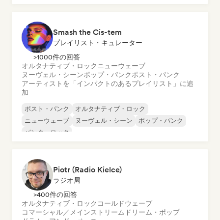
サイケデリック・ロック
シューゲイザー
Smash the Cis-tem
プレイリスト・キュレーター
>1000件の回答
オルタナティブ・ロック
ニューウェーブ
ヌーヴェル・シーン
ポップ・パンク
ポスト・パンク
アーティストを「インパクトのあるプレイリスト」に追
加
ポスト・パンク
オルタナティブ・ロック
ニューウェーブ
ヌーヴェル・シーン
ポップ・パンク
パンク・ロック
Piotr (Radio Kielce)
ラジオ局
>400件の回答
オルタナティブ・ロック
コールドウェーブ
コマーシャル／メインストリーム
ドリーム・ポップ