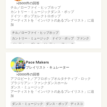
>2500件の回答
チル／ローファイ・ヒップホップ
カントリー・ミュージック
ダンス・ポップ
ドイツ・ポップ
エレクトロポップ
アーティストを「インパクトのあるプレイリスト」に追
加
チル／ローファイ・ヒップホップ
カントリー・ミュージック
ドイツ・ポップ
ファンク
インディー・ダンス
インディー・フォーク
インディー・ポップ
インディー・ロック
Pace Makers
プレイリスト・キュレーター
>2000件の回答
アフロビート／アフロポップ
オルタナティブ・ロック
ブラジリアン・ファンク
ダンスホール
ダンス・ミュージック
アーティストを「インパクトのあるプレイリスト」に追
加
ダンス・ミュージック
ダンス・ポップ
ディスコ