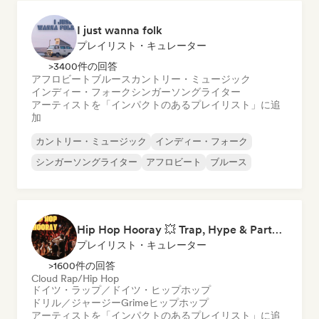
I just wanna folk
プレイリスト・キュレーター
>3400件の回答
アフロビート
ブルース
カントリー・ミュージック
インディー・フォーク
シンガーソングライター
アーティストを「インパクトのあるプレイリスト」に追
加
カントリー・ミュージック
インディー・フォーク
シンガーソングライター
アフロビート
ブルース
Hip Hop Hooray 💥 Trap, Hype & Party Rap Bangers
プレイリスト・キュレーター
>1600件の回答
Cloud Rap/Hip Hop
ドイツ・ラップ／ドイツ・ヒップホップ
ドリル／ジャージー
Grime
ヒップホップ
アーティストを「インパクトのあるプレイリスト」に追