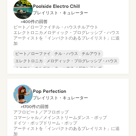
Poolside Electro Chill
プレイリスト・キュレーター
>400件の回答
ビート／ローファイ
チル・ハウス
チルアウト
エレクトロニカ
メロディック・プログレッシブ・ハウス
アーティストを「インパクトのあるプレイリスト」に追
加
ビート／ローファイ
チル・ハウス
チルアウト
エレクトロニカ
メロディック・プログレッシブ・ハウス
ミニマル
オルガニック・ハウス／ダウンテンポ
トリップホップ
Pop Perfection
プレイリスト・キュレーター
>1700件の回答
アフロビート／アフロポップ
コマーシャル／メインストリーム
ダンス・ポップ
ドイツ・ポップ
ドリーム・ポップ
アーティストを「インパクトのあるプレイリスト」に追
加