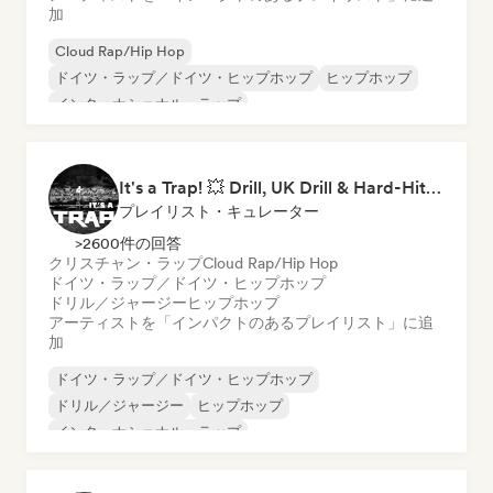
加
Cloud Rap/Hip Hop
ドイツ・ラップ／ドイツ・ヒップホップ
ヒップホップ
インターナショナル・ラップ
ネダーポップ／ダッチ・ポップ
英語ラップ
フレンチ・ラップ
ラップ／トラップイタリア語
It's a Trap! 💥 Drill, UK Drill & Hard-Hitting Trap
プレイリスト・キュレーター
>2600件の回答
クリスチャン・ラップ
Cloud Rap/Hip Hop
ドイツ・ラップ／ドイツ・ヒップホップ
ドリル／ジャージー
ヒップホップ
アーティストを「インパクトのあるプレイリスト」に追
加
ドイツ・ラップ／ドイツ・ヒップホップ
ドリル／ジャージー
ヒップホップ
インターナショナル・ラップ
ネダーポップ／ダッチ・ポップ
英語ラップ
フレンチ・ラップ
ラップ／トラップイタリア語