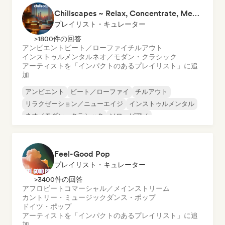
Chillscapes ~ Relax, Concentrate, Meditate, Sleep, Dream
プレイリスト・キュレーター
>1800件の回答
アンビエント
ビート／ローファイ
チルアウト
インストゥルメンタル
ネオ／モダン・クラシック
アーティストを「インパクトのあるプレイリスト」に追
加
アンビエント
ビート／ローファイ
チルアウト
リラクゼーション／ニューエイジ
インストゥルメンタル
ネオ／モダン・クラシック
ソロ・ピアノ
Feel-Good Pop
プレイリスト・キュレーター
>3400件の回答
アフロビート
コマーシャル／メインストリーム
カントリー・ミュージック
ダンス・ポップ
ドイツ・ポップ
アーティストを「インパクトのあるプレイリスト」に追
加