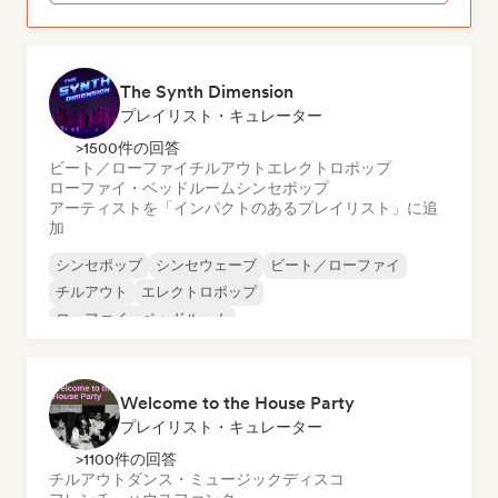
The Synth Dimension
プレイリスト・キュレーター
>1500件の回答
ビート／ローファイ
チルアウト
エレクトロポップ
ローファイ・ベッドルーム
シンセポップ
アーティストを「インパクトのあるプレイリスト」に追
加
シンセポップ
シンセウェーブ
ビート／ローファイ
チルアウト
エレクトロポップ
ローファイ・ベッドルーム
Welcome to the House Party
プレイリスト・キュレーター
>1100件の回答
チルアウト
ダンス・ミュージック
ディスコ