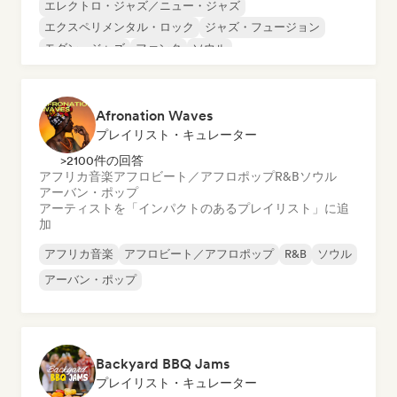
エレクトロ・ジャズ／ニュー・ジャズ
エクスペリメンタル・ロック
ジャズ・フュージョン
モダン・ジャズ
ファンク
ソウル
Afronation Waves
プレイリスト・キュレーター
>2100件の回答
アフリカ音楽
アフロビート／アフロポップ
R&B
ソウル
アーバン・ポップ
アーティストを「インパクトのあるプレイリスト」に追
加
アフリカ音楽
アフロビート／アフロポップ
R&B
ソウル
アーバン・ポップ
Backyard BBQ Jams
プレイリスト・キュレーター