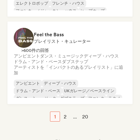
エレクトロポップ
フレンチ・ハウス
ファンキー／ジャッキン・ハウス
ヒップホップ
インディー・ダンス
Feel the Bass
プレイリスト・キュレーター
>600件の回答
アンビエント
ダンス・ミュージック
ディープ・ハウス
ドラム・アンド・ベース
ダブステップ
アーティストを「インパクトのあるプレイリスト」に追
加
アンビエント
ディープ・ハウス
ドラム・アンド・ベース
UKガレージ／ベースライン
ダンス・ミュージック
ダブステップ
ファンク
テクノ
1
2
...
20