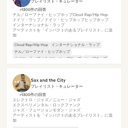
プレイリスト・キュレーター
>1300件の回答
チル／ローファイ・ヒップホップ
Cloud Rap/Hip Hop
ドイツ・ラップ／ドイツ・ヒップホップ
ヒップホップ
インターナショナル・ラップ
アーティストを「インパクトのあるプレイリスト」に追
加
Cloud Rap/Hip Hop
インターナショナル・ラップ
チル／ローファイ・ヒップホップ
ドイツ・ラップ／ドイツ・ヒップホップ
ヒップホップ
ネダーポップ／ダッチ・ポップ
英語ラップ
フレンチ・ラップ
Sax and the City
プレイリスト・キュレーター
>1300件の回答
エレクトロ・ジャズ／ニュー・ジャズ
エクスペリメンタル・ロック
ファンク
ジャズ・フュージョン
モダン・ジャズ
アーティストを「インパクトのあるプレイリスト」に追
加