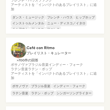
フレンチ・ハウス
ファンク
アーティストを「インパクトのあるプレイリスト」に追
加
ダンス・ミュージック
フレンチ・ハウス
ヒップホップ
インストゥルメンタル
ニュー・ディスコ／イタロ
チルアウト
ディスコ
ファンク
Café con Ritmo
プレイリスト・キュレーター
>700件の回答
ボサノヴァ
ブラジル音楽
インディー・フォーク
ラテン音楽
ラテン・ポップ
アーティストを「インパクトのあるプレイリスト」に追
加
ボサノヴァ
ブラジル音楽
インディー・フォーク
ラテン音楽
ラテン・ポップ
シンガーソングライター