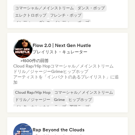
コマーシャル／メインストリーム
ダンス・ポップ
エレクトロポップ
フレンチ・ポップ
インディー・ダンス
インディー・ポップ
ワールド・ポップ
K-POP/J-POP
Flow 2.0 | Next Gen Hustle
プレイリスト・キュレーター
>1500件の回答
Cloud Rap/Hip Hop
コマーシャル／メインストリーム
ドリル／ジャージー
Grime
ヒップホップ
アーティストを「インパクトのあるプレイリスト」に追
加
Cloud Rap/Hip Hop
コマーシャル／メインストリーム
ドリル／ジャージー
Grime
ヒップホップ
インターナショナル・ラップ
英語ラップ
フレンチ・ラップ
Rap Beyond the Clouds