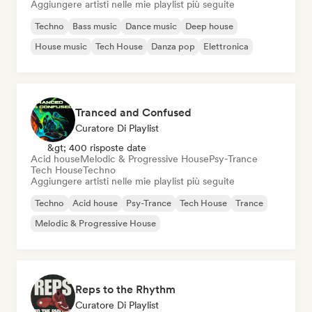
Aggiungere artisti nelle mie playlist più seguite
Techno
Bass music
Dance music
Deep house
House music
Tech House
Danza pop
Elettronica
Tranced and Confused
Curatore Di Playlist
&gt; 400 risposte date
Acid house
Melodic & Progressive House
Psy-Trance
Tech House
Techno
Aggiungere artisti nelle mie playlist più seguite
Techno
Acid house
Psy-Trance
Tech House
Trance
Melodic & Progressive House
Reps to the Rhythm
Curatore Di Playlist