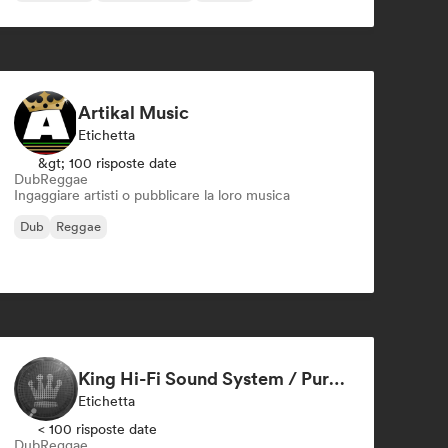
Artikal Music
Etichetta
&gt; 100 risposte date
Dub
Reggae
Ingaggiare artisti o pubblicare la loro musica
Dub
Reggae
King Hi-Fi Sound System / Pure Niceness Records
Etichetta
< 100 risposte date
Dub
Reggae