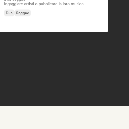
Ingaggiare artisti o pubblicare la loro musica
Dub
Reggae