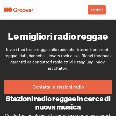
Iscriviti
Le migliori radio reggae
Invia i tuoi brani reggae alle radio che trasmettono roots
reggae, dub, dancehall, lovers rock e ska. Ricevi feedback
garantiti da conduttori radio attivi e raggiungi nuovi
ascoltatori.
Contatta le stazioni radio
Stazioni radio reggae in cerca di
nuova musica
Conduttori radiofonici attivi aperti a scoprire nuovi artisti