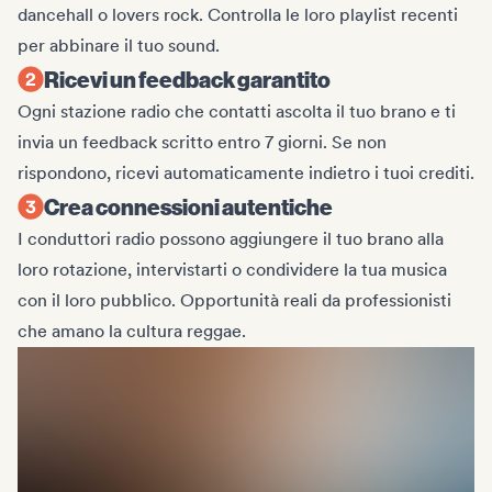
dancehall o lovers rock. Controlla le loro playlist recenti
per abbinare il tuo sound.
Ricevi un feedback garantito
Ogni stazione radio che contatti ascolta il tuo brano e ti
invia un feedback scritto entro 7 giorni. Se non
rispondono, ricevi automaticamente indietro i tuoi crediti.
Crea connessioni autentiche
I conduttori radio possono aggiungere il tuo brano alla
loro rotazione, intervistarti o condividere la tua musica
con il loro pubblico. Opportunità reali da professionisti
che amano la cultura reggae.