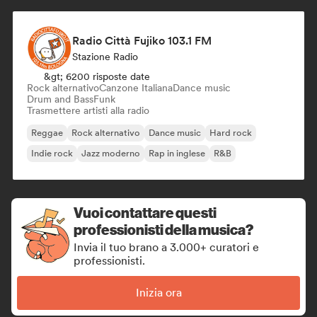
Radio Città Fujiko 103.1 FM
Stazione Radio
&gt; 6200 risposte date
Rock alternativo
Canzone Italiana
Dance music
Drum and Bass
Funk
Trasmettere artisti alla radio
Reggae
Rock alternativo
Dance music
Hard rock
Indie rock
Jazz moderno
Rap in inglese
R&B
Vuoi contattare questi
professionisti della musica?
Invia il tuo brano a 3.000+ curatori e
professionisti.
Inizia ora