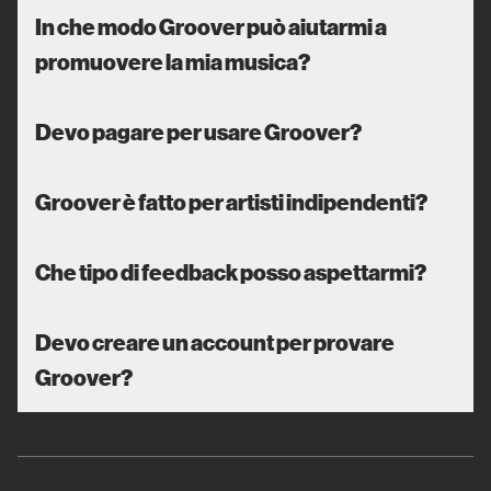
In che modo Groover può aiutarmi a
promuovere la mia musica?
Devo pagare per usare Groover?
Groover è fatto per artisti indipendenti?
Che tipo di feedback posso aspettarmi?
Devo creare un account per provare
Groover?