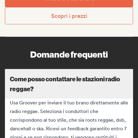
Scopri i prezzi
Domande frequenti
Come posso contattare le stazioni radio
reggae?
Usa Groover per inviare il tuo brano direttamente alle
radio reggae. Seleziona i conduttori che
corrispondono al tuo stile, che sia roots reggae, dub,
dancehall o ska. Ricevi un feedback garantito entro 7
giorni e se non rispondono, ti vengono restituiti i