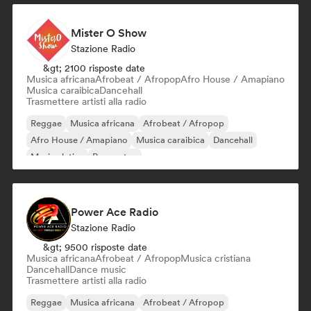
Mister O Show
Stazione Radio
&gt; 2100 risposte date
Musica africana
Afrobeat / Afropop
Afro House / Amapiano
Musica caraibica
Dancehall
Trasmettere artisti alla radio
Reggae
Musica africana
Afrobeat / Afropop
Afro House / Amapiano
Musica caraibica
Dancehall
Musica latina
Reggaeton
Power Ace Radio
Stazione Radio
&gt; 9500 risposte date
Musica africana
Afrobeat / Afropop
Musica cristiana
Dancehall
Dance music
Trasmettere artisti alla radio
Reggae
Musica africana
Afrobeat / Afropop