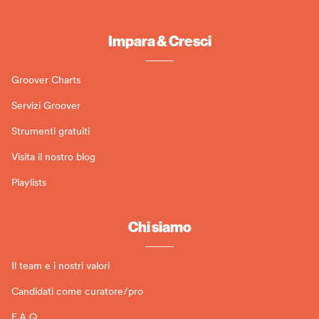
Impara & Cresci
Groover Charts
Servizi Groover
Strumenti gratuiti
Visita il nostro blog
Playlists
Chi siamo
Il team e i nostri valori
Candidati come curatore/pro
F.A.Q.