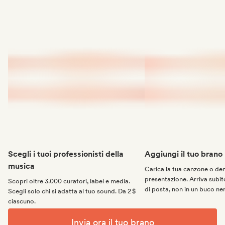
Scegli i tuoi professionisti della
Aggiungi il tuo brano
musica
Carica la tua canzone o d
presentazione. Arriva subito
Scopri oltre 3.000 curatori, label e media.
di posta, non in un buco ne
Scegli solo chi si adatta al tuo sound. Da 2 $
ciascuno.
Invia ora il tuo brano