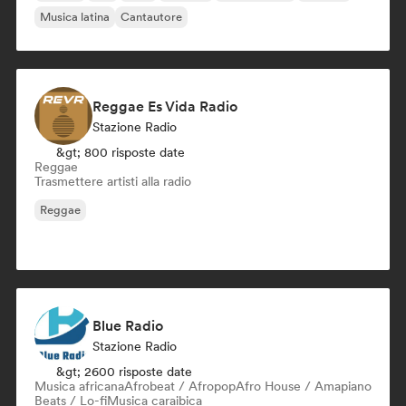
Musica latina
Cantautore
Reggae Es Vida Radio
Stazione Radio
&gt; 800 risposte date
Reggae
Trasmettere artisti alla radio
Reggae
Blue Radio
Stazione Radio
&gt; 2600 risposte date
Musica africana
Afrobeat / Afropop
Afro House / Amapiano
Beats / Lo-fi
Musica caraibica