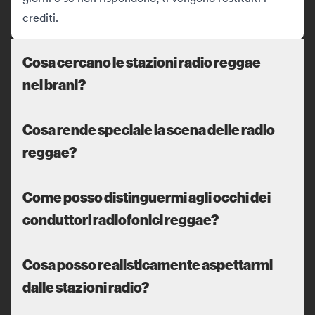
crediti.
Cosa cercano le stazioni radio reggae
nei brani?
Cosa rende speciale la scena delle radio
reggae?
Come posso distinguermi agli occhi dei
conduttori radiofonici reggae?
Cosa posso realisticamente aspettarmi
dalle stazioni radio?