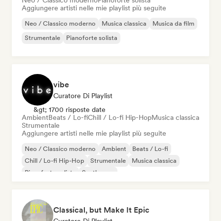
Neo / Classico moderno
Pianoforte solista
Aggiungere artisti nelle mie playlist più seguite
Neo / Classico moderno
Musica classica
Musica da film
Strumentale
Pianoforte solista
vibe
Curatore Di Playlist
&gt; 1700 risposte date
Ambient
Beats / Lo-fi
Chill / Lo-fi Hip-Hop
Musica classica
Strumentale
Aggiungere artisti nelle mie playlist più seguite
Neo / Classico moderno
Ambient
Beats / Lo-fi
Chill / Lo-fi Hip-Hop
Strumentale
Musica classica
Pianoforte solista
Synthwave
Classical, but Make It Epic