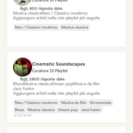
Curatore Di Playlist
&gt; 400 risposte date
Musica classica
Neo / Classico moderno
Aggiungere artisti nelle mie playlist più seguite
Neo / Classico moderno
Musica classica
Cinematic Soundscapes
Curatore Di Playlist
&gt; 2800 risposte date
Blues
Musica classica
Dream pop
Musica da film
Jazz fusion
Aggiungere artisti nelle mie playlist più seguite
Neo / Classico moderno
Musica da film
Strumentale
Blues
Musica classica
Dream pop
Jazz fusion
Indie folk