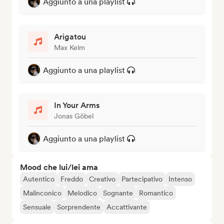
Aggiunto a una playlist
Arigatou
Max Kelm
Aggiunto a una playlist
In Your Arms
Jonas Göbel
Aggiunto a una playlist
Mood che lui/lei ama
Autentico
Freddo
Creativo
Partecipativo
Intenso
Malinconico
Melodico
Sognante
Romantico
Sensuale
Sorprendente
Accattivante