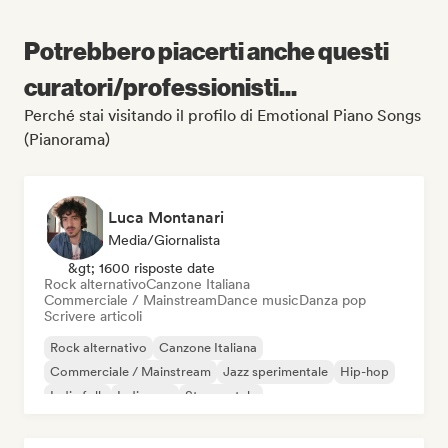
Potrebbero piacerti anche questi
curatori/professionisti...
Perché stai visitando il profilo di Emotional Piano Songs
(Pianorama)
Luca Montanari
Media/Giornalista
&gt; 1600 risposte date
Rock alternativo
Canzone Italiana
Commerciale / Mainstream
Dance music
Danza pop
Scrivere articoli
Rock alternativo
Canzone Italiana
Commerciale / Mainstream
Jazz sperimentale
Hip-hop
Indie folk
Indie pop
Strumentale