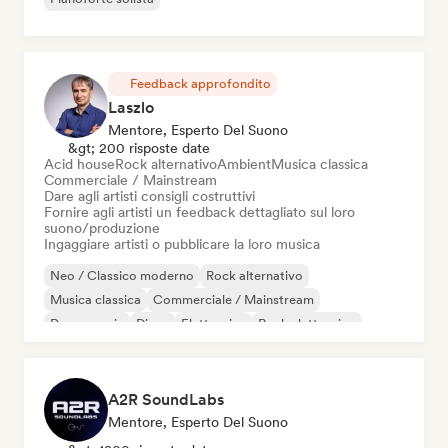
Feedback approfondito
Laszlo
Mentore, Esperto Del Suono
&gt; 200 risposte date
Acid house
Rock alternativo
Ambient
Musica classica
Commerciale / Mainstream
Dare agli artisti consigli costruttivi
Fornire agli artisti un feedback dettagliato sul loro
suono/produzione
Ingaggiare artisti o pubblicare la loro musica
Neo / Classico moderno
Rock alternativo
Musica classica
Commerciale / Mainstream
Dance music
Disco
Elettronica
Rock elettronico
A2R SoundLabs
Mentore, Esperto Del Suono