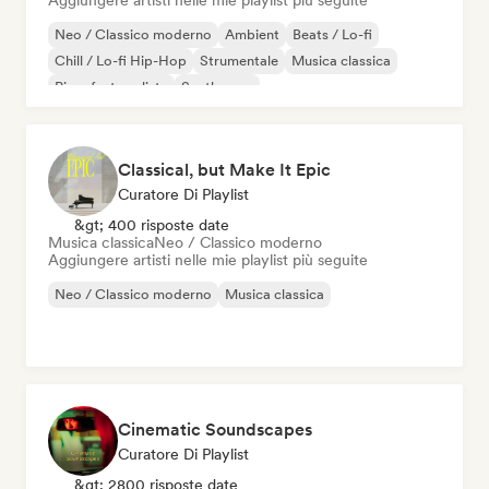
Aggiungere artisti nelle mie playlist più seguite
Neo / Classico moderno
Ambient
Beats / Lo-fi
Chill / Lo-fi Hip-Hop
Strumentale
Musica classica
Pianoforte solista
Synthwave
Classical, but Make It Epic
Curatore Di Playlist
&gt; 400 risposte date
Musica classica
Neo / Classico moderno
Aggiungere artisti nelle mie playlist più seguite
Neo / Classico moderno
Musica classica
Cinematic Soundscapes
Curatore Di Playlist
&gt; 2800 risposte date