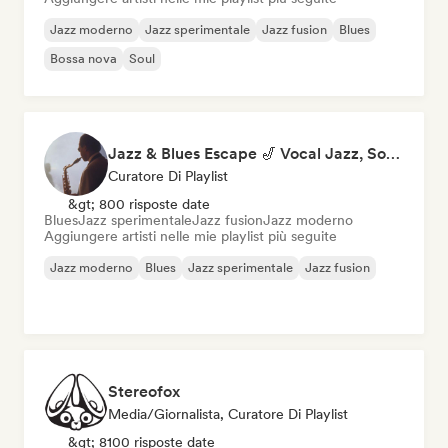
Jazz moderno
Jazz sperimentale
Jazz fusion
Blues
Bossa nova
Soul
Jazz & Blues Escape 🎷 Vocal Jazz, Soul Blues & Classic Standards
Curatore Di Playlist
&gt; 800 risposte date
Blues
Jazz sperimentale
Jazz fusion
Jazz moderno
Aggiungere artisti nelle mie playlist più seguite
Jazz moderno
Blues
Jazz sperimentale
Jazz fusion
Stereofox
Media/Giornalista, Curatore Di Playlist
&gt; 8100 risposte date