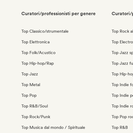
Curatori/professionisti per genere
Curatori/
Top Classico/strumentale
Top Rock al
Top Elettronica
Top Electr
Top Folk/Acustico
Top Jazz s
Top Hip-hop/Rap
Top Jazz fu
Top Jazz
Top Hip-ho
Top Metal
Top Indie f
Top Pop
Top Indie 
Top R&B/Soul
Top Indie r
Top Rock/Punk
Top Pop ro
Top Musica dal mondo / Spirituale
Top R&B