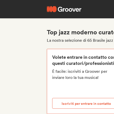
Top jazz moderno curato
La nostra selezione di 65 Brasile jaz
Volete entrare in contatto co
questi curatori/professionist
È facile: iscriviti a Groover per
inviare loro la tua musica!
Iscriviti per entrare in contatto