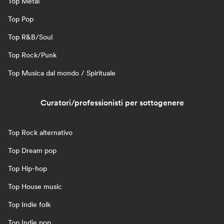
Top Metal
Top Pop
Top R&B/Soul
Top Rock/Punk
Top Musica dal mondo / Spirituale
Curatori/professionisti per sottogenere
Top Rock alternativo
Top Dream pop
Top Hip-hop
Top House music
Top Indie folk
Top Indie pop