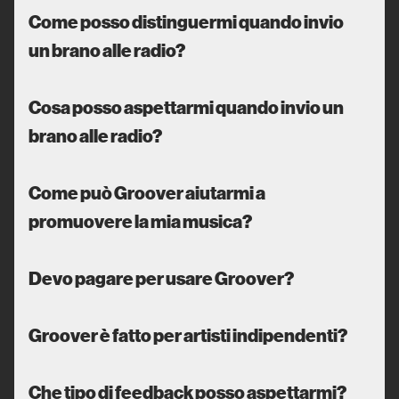
Come posso distinguermi quando invio
un brano alle radio?
Cosa posso aspettarmi quando invio un
brano alle radio?
Come può Groover aiutarmi a
promuovere la mia musica?
Devo pagare per usare Groover?
Groover è fatto per artisti indipendenti?
Che tipo di feedback posso aspettarmi?