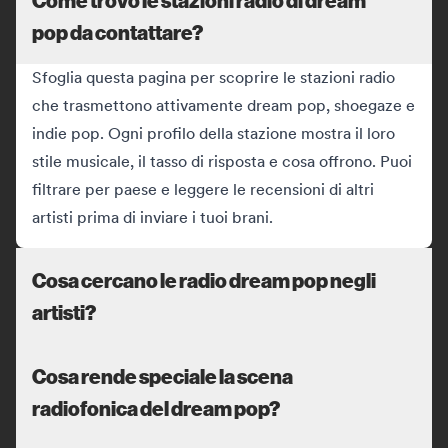
pop da contattare?
Sfoglia questa pagina per scoprire le stazioni radio
che trasmettono attivamente dream pop, shoegaze e
indie pop. Ogni profilo della stazione mostra il loro
stile musicale, il tasso di risposta e cosa offrono. Puoi
filtrare per paese e leggere le recensioni di altri
artisti prima di inviare i tuoi brani.
Cosa cercano le radio dream pop negli
artisti?
Cosa rende speciale la scena
radiofonica del dream pop?