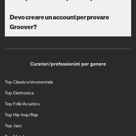
Devo creare un account per provare
Groover?
Curatori/professionisti per genere
Top Classico/strumentale
Top Elettronica
Top Folk/Acustico
Top Hip-hop/Rap
Top Jazz