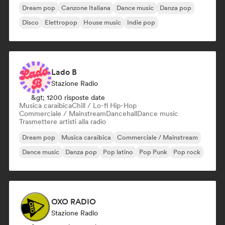
Dream pop
Canzone Italiana
Dance music
Danza pop
Disco
Elettropop
House music
Indie pop
Lado B
Stazione Radio
&gt; 1200 risposte date
Musica caraibica
Chill / Lo-fi Hip-Hop
Commerciale / Mainstream
Dancehall
Dance music
Trasmettere artisti alla radio
Dream pop
Musica caraibica
Commerciale / Mainstream
Dance music
Danza pop
Pop latino
Pop Punk
Pop rock
OXO RADIO
Stazione Radio