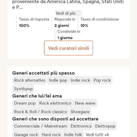
proveniente da America Latina, Spagna, Stati Uniti 
e P...
Vedi di più
Tasso di risposta
Risponde in
Tasso di condivisione
100%
2 giorni
10%
Condivide in
1 giorno
Vedi curatori simili
Generi accettati più spesso
Rock alternativo
Indie pop
Indie rock
Pop rock
Synthpop
Generi che lui/lei ama
Dream pop
Rock elettronico
New wave
Rock & Roll / Rock classico
Shoegaze
Generi che sono disposti ad accettare
Commerciale / Mainstream
Elettronica
Elettropop
Garage rock
Hard rock
Indie folk
Vedi tutti +4