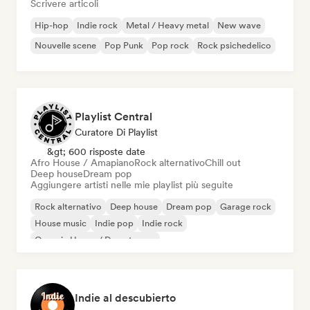
Scrivere articoli
Hip-hop
Indie rock
Metal / Heavy metal
New wave
Nouvelle scene
Pop Punk
Pop rock
Rock psichedelico
Playlist Central
Curatore Di Playlist
&gt; 600 risposte date
Afro House / Amapiano
Rock alternativo
Chill out
Deep house
Dream pop
Aggiungere artisti nelle mie playlist più seguite
Rock alternativo
Deep house
Dream pop
Garage rock
House music
Indie pop
Indie rock
Organic House / Downtempo
Indie al descubierto