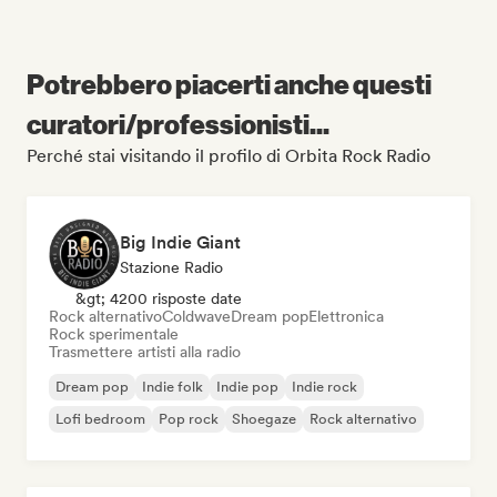
Potrebbero piacerti anche questi
curatori/professionisti...
Perché stai visitando il profilo di Orbita Rock Radio
Big Indie Giant
Stazione Radio
&gt; 4200 risposte date
Rock alternativo
Coldwave
Dream pop
Elettronica
Rock sperimentale
Trasmettere artisti alla radio
Dream pop
Indie folk
Indie pop
Indie rock
Lofi bedroom
Pop rock
Shoegaze
Rock alternativo