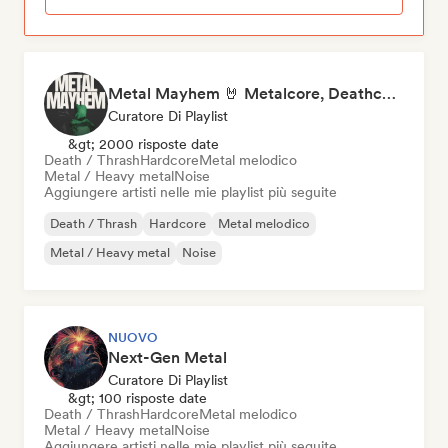
Metal Mayhem 🤘 Metalcore, Deathcore & Progressive Metal
Curatore Di Playlist
&gt; 2000 risposte date
Death / Thrash
Hardcore
Metal melodico
Metal / Heavy metal
Noise
Aggiungere artisti nelle mie playlist più seguite
Death / Thrash
Hardcore
Metal melodico
Metal / Heavy metal
Noise
NUOVO
Next-Gen Metal
Curatore Di Playlist
&gt; 100 risposte date
Death / Thrash
Hardcore
Metal melodico
Metal / Heavy metal
Noise
Aggiungere artisti nelle mie playlist più seguite