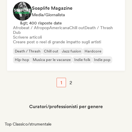
Soaplife Magazine
Media/Giornalista
&gt; 400 risposte date
Afrobeat / Afropop
Americana
Chill out
Death / Thrash
Dub
Scrivere articoli
Creare post o reel di grande impatto sugli artisti
Death / Thrash
Chill out
Jazz fusion
Hardcore
Hip-hop
Musica per le vacanze
Indie folk
Indie pop
1
2
Curatori/professionisti per genere
Top Classico/strumentale