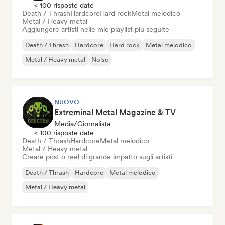
< 100 risposte date
Death / Thrash
Hardcore
Hard rock
Metal melodico
Metal / Heavy metal
Aggiungere artisti nelle mie playlist più seguite
Death / Thrash
Hardcore
Hard rock
Metal melodico
Metal / Heavy metal
Noise
NUOVO
Extreminal Metal Magazine & TV
Media/Giornalista
< 100 risposte date
Death / Thrash
Hardcore
Metal melodico
Metal / Heavy metal
Creare post o reel di grande impatto sugli artisti
Death / Thrash
Hardcore
Metal melodico
Metal / Heavy metal