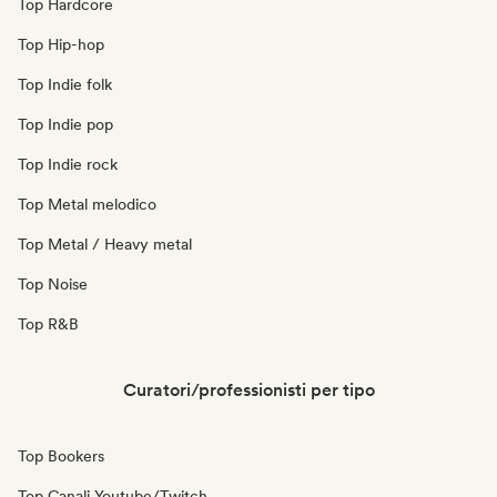
Top Hardcore
Top Hip-hop
Top Indie folk
Top Indie pop
Top Indie rock
Top Metal melodico
Top Metal / Heavy metal
Top Noise
Top R&B
Curatori/professionisti per tipo
Top Bookers
Top Canali Youtube/Twitch