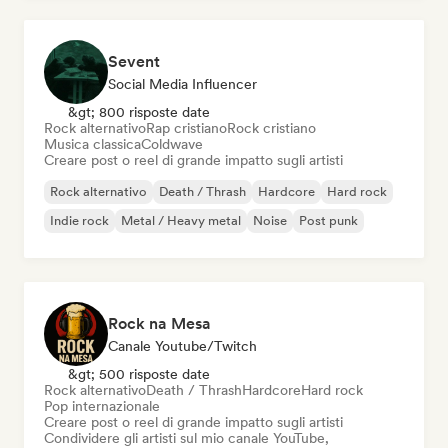
Sevent
Social Media Influencer
&gt; 800 risposte date
Rock alternativo
Rap cristiano
Rock cristiano
Musica classica
Coldwave
Creare post o reel di grande impatto sugli artisti
Rock alternativo
Death / Thrash
Hardcore
Hard rock
Indie rock
Metal / Heavy metal
Noise
Post punk
Rock na Mesa
Canale Youtube/Twitch
&gt; 500 risposte date
Rock alternativo
Death / Thrash
Hardcore
Hard rock
Pop internazionale
Creare post o reel di grande impatto sugli artisti
Condividere gli artisti sul mio canale YouTube,