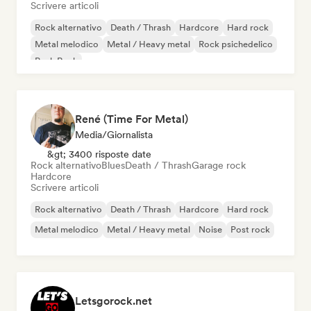
Scrivere articoli
Rock alternativo
Death / Thrash
Hardcore
Hard rock
Metal melodico
Metal / Heavy metal
Rock psichedelico
Punk Rock
René (Time For Metal)
Media/Giornalista
&gt; 3400 risposte date
Rock alternativo
Blues
Death / Thrash
Garage rock
Hardcore
Scrivere articoli
Rock alternativo
Death / Thrash
Hardcore
Hard rock
Metal melodico
Metal / Heavy metal
Noise
Post rock
Letsgorock.net