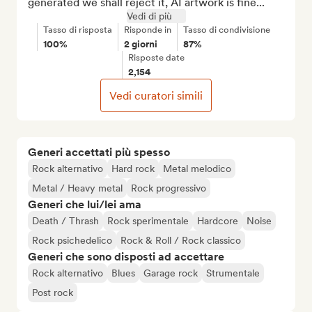
generated we shall reject it, AI artwork is fine...
Vedi di più
Tasso di risposta
Risponde in
Tasso di condivisione
100%
2 giorni
87%
Risposte date
2,154
Vedi curatori simili
Generi accettati più spesso
Rock alternativo
Hard rock
Metal melodico
Metal / Heavy metal
Rock progressivo
Generi che lui/lei ama
Death / Thrash
Rock sperimentale
Hardcore
Noise
Rock psichedelico
Rock & Roll / Rock classico
Generi che sono disposti ad accettare
Rock alternativo
Blues
Garage rock
Strumentale
Post rock