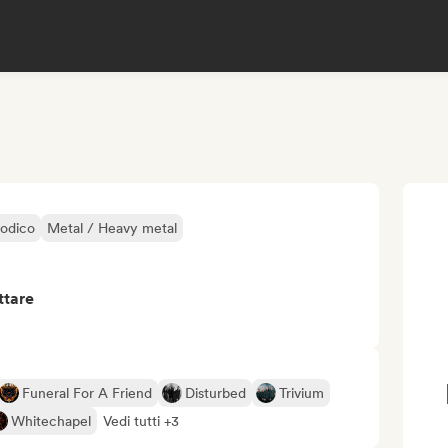
odico
Metal / Heavy metal
ttare
Funeral For A Friend
Disturbed
Trivium
Whitechapel
Vedi tutti +3