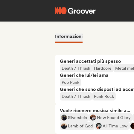
Informazioni
Generi accettati più spesso
Death / Thrash
Hardcore
Metal mel
Generi che lui/lei ama
Pop Punk
Generi che sono disposti ad acce
Death / Thrash
Punk Rock
Vuole ricevere musica simile a...
Silverstein
New Found Glory
Lamb of God
All Time Low