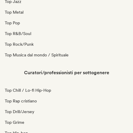
Top Jazz
Top Metal
Top Pop
Top R&B/Soul
Top Rock/Punk
Top Musica dal mondo / Spirituale
Curatori/professionisti per sottogenere
Top Chill / Lo-fi Hip-Hop
Top Rap cristiano
Top Drill/Jersey
Top Grime