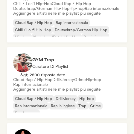
Chill / Lo-fi Hip-Hop
Cloud Rap / Hip Hop
Deutschrap/German Hip-Hop
Hip-hop
Rap internazionale
Aggiungere artisti nelle mie playlist più seguite
Cloud Rap / Hip Hop
Rap internazionale
Chill / Lo-fi Hip-Hop
Deutschrap/German Hip-Hop
Hip-hop
Nederhop/Dutch Hip-Hop
Rap in inglese
Rap francese
GYM Trap
Curatore Di Playlist
&gt; 2500 risposte date
Cloud Rap / Hip Hop
Drill/Jersey
Grime
Hip-hop
Rap internazionale
Aggiungere artisti nelle mie playlist più seguite
Cloud Rap / Hip Hop
Drill/Jersey
Hip-hop
Rap internazionale
Rap in inglese
Trap
Grime
Rap francese