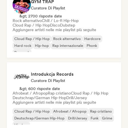
GYM TRAP
Curatore Di Playlist
&gt; 2700 risposte date
Rock alternativo
Chill / Lo-fi Hip-Hop
Cloud Rap / Hip Hop
Disco
Dubstep
Aggiungere artisti nelle mie playlist più seguite
Cloud Rap / Hip Hop
Rock alternativo
Hardcore
Hard rock
Hip-hop
Rap internazionale
Phonk
Pop rock
Introdukcja Records
Curatore Di Playlist
&gt; 600 risposte date
Afrobeat / Afropop
Rap cristiano
Cloud Rap / Hip Hop
Deutschrap/German Hip-Hop
Drill/Jersey
Aggiungere artisti nelle mie playlist più seguite
Cloud Rap / Hip Hop
Afrobeat / Afropop
Rap cristiano
Deutschrap/German Hip-Hop
Drill/Jersey
Funk
Grime
Hip-hop