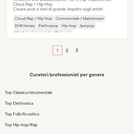
Cloud Rap / Hip Hop
Creare post o reel di grande impatto sugli artisti
Cloud Rap / Hip Hop
Commerciale / Mainstream
Drill/Jersey
Elettropop
Hip-hop
Iperpop
Hip-hop strumentale
Pop rock
1
2
3
Curatori/professionisti per genere
Top Classico/strumentale
Top Elettronica
Top Folk/Acustico
Top Hip-hop/Rap