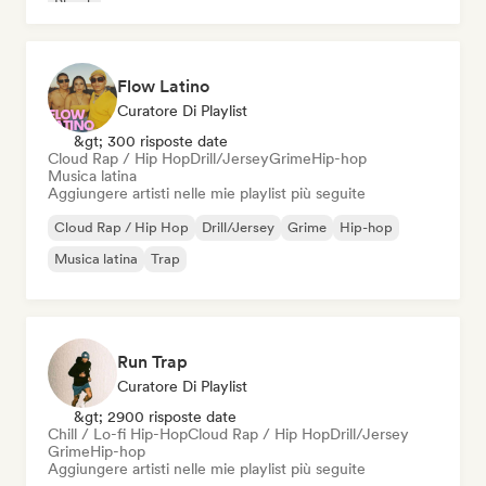
Phonk
Flow Latino
Curatore Di Playlist
&gt; 300 risposte date
Cloud Rap / Hip Hop
Drill/Jersey
Grime
Hip-hop
Musica latina
Aggiungere artisti nelle mie playlist più seguite
Cloud Rap / Hip Hop
Drill/Jersey
Grime
Hip-hop
Musica latina
Trap
Run Trap
Curatore Di Playlist
&gt; 2900 risposte date
Chill / Lo-fi Hip-Hop
Cloud Rap / Hip Hop
Drill/Jersey
Grime
Hip-hop
Aggiungere artisti nelle mie playlist più seguite