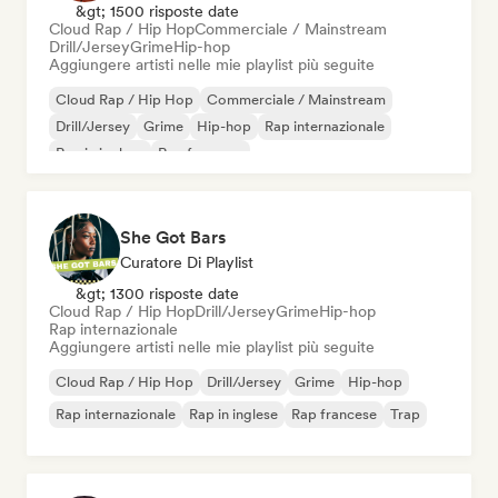
&gt; 1500 risposte date
Cloud Rap / Hip Hop
Commerciale / Mainstream
Drill/Jersey
Grime
Hip-hop
Aggiungere artisti nelle mie playlist più seguite
Cloud Rap / Hip Hop
Commerciale / Mainstream
Drill/Jersey
Grime
Hip-hop
Rap internazionale
Rap in inglese
Rap francese
She Got Bars
Curatore Di Playlist
&gt; 1300 risposte date
Cloud Rap / Hip Hop
Drill/Jersey
Grime
Hip-hop
Rap internazionale
Aggiungere artisti nelle mie playlist più seguite
Cloud Rap / Hip Hop
Drill/Jersey
Grime
Hip-hop
Rap internazionale
Rap in inglese
Rap francese
Trap