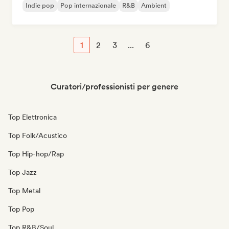
Indie pop
Pop internazionale
R&B
Ambient
1
2
3
...
6
Curatori/professionisti per genere
Top Elettronica
Top Folk/Acustico
Top Hip-hop/Rap
Top Jazz
Top Metal
Top Pop
Top R&B/Soul