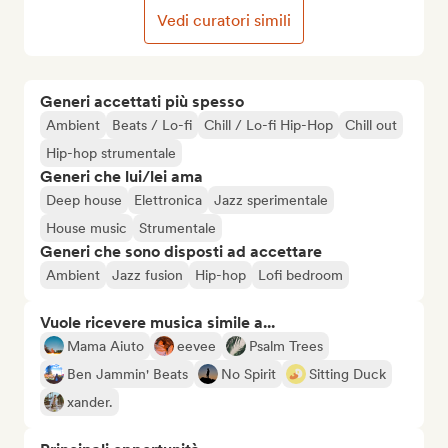
Vedi curatori simili
Generi accettati più spesso
Ambient
Beats / Lo-fi
Chill / Lo-fi Hip-Hop
Chill out
Hip-hop strumentale
Generi che lui/lei ama
Deep house
Elettronica
Jazz sperimentale
House music
Strumentale
Generi che sono disposti ad accettare
Ambient
Jazz fusion
Hip-hop
Lofi bedroom
Vuole ricevere musica simile a...
Mama Aiuto
eevee
Psalm Trees
Ben Jammin' Beats
No Spirit
Sitting Duck
xander.