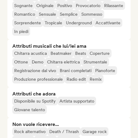
Sognante
Originale
Positivo
Provocatorio
Rilassante
Romantico
Sensuale
Semplice
Sommesso
Sorprendente
Tropicale
Underground
Accattivante
In piedi
Attributi musicali che lui/lei ama
Chitarra acustica
Beatmaker
Beats
Coperture
Ottone
Demo
Chitarra elettrica
Strumentale
Registrazione dal vivo
Brani completati
Pianoforte
Produzione professionale
Radio edit
Remix
Attributi che adora
Disponibile su Spotify
Artista supportato
Giovane talento
Non vuole ricevere...
Rock alternativo
Death / Thrash
Garage rock