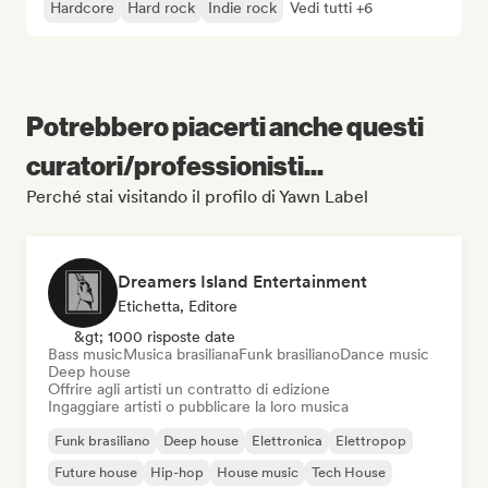
Hardcore
Hard rock
Indie rock
Vedi tutti +6
Potrebbero piacerti anche questi
curatori/professionisti...
Perché stai visitando il profilo di Yawn Label
Dreamers Island Entertainment
Etichetta, Editore
&gt; 1000 risposte date
Bass music
Musica brasiliana
Funk brasiliano
Dance music
Deep house
Offrire agli artisti un contratto di edizione
Ingaggiare artisti o pubblicare la loro musica
Funk brasiliano
Deep house
Elettronica
Elettropop
Future house
Hip-hop
House music
Tech House