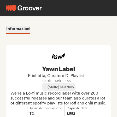
Informazioni
Yawn Label
Etichetta, Curatore Di Playlist
12.9k
1.6k
163
(Molto) selettivo
We're a Lo-fi music record label with over 200 
successful releases and our team also curates a lot 
of different spotify playlists for lofi and chill music.
Tasso di condivisione
Risposte date
3%
1,552