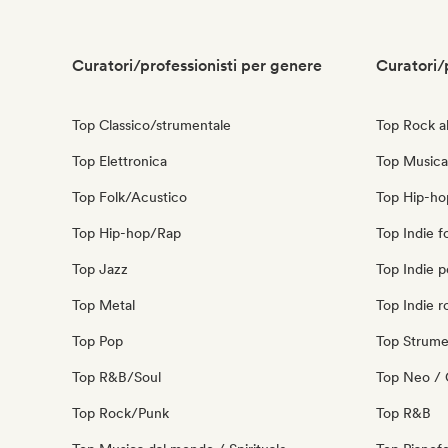
Curatori/professionisti per genere
Curatori/
Top Classico/strumentale
Top Rock al
Top Elettronica
Top Musica
Top Folk/Acustico
Top Hip-ho
Top Hip-hop/Rap
Top Indie f
Top Jazz
Top Indie 
Top Metal
Top Indie r
Top Pop
Top Strume
Top R&B/Soul
Top Neo / 
Top Rock/Punk
Top R&B