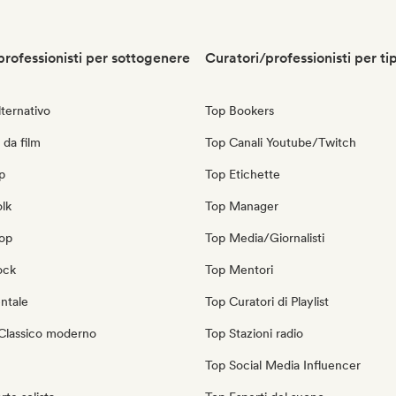
professionisti per sottogenere
Curatori/professionisti per ti
ternativo
Top Bookers
 da film
Top Canali Youtube/Twitch
p
Top Etichette
olk
Top Manager
pop
Top Media/Giornalisti
ock
Top Mentori
ntale
Top Curatori di Playlist
Classico moderno
Top Stazioni radio
Top Social Media Influencer