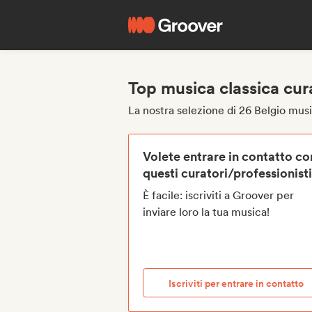
Top musica classica cura
La nostra selezione di 26 Belgio musi
Volete entrare in contatto co
questi curatori/professionist
È facile: iscriviti a Groover per
inviare loro la tua musica!
Iscriviti per entrare in contatto