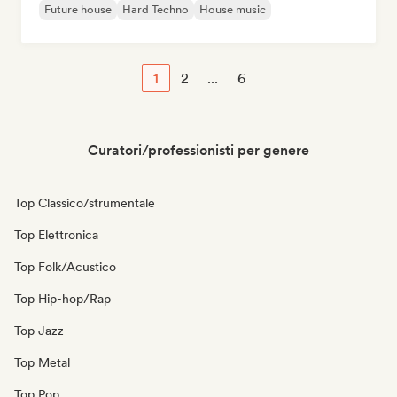
Future house
Hard Techno
House music
1
2
...
6
Curatori/professionisti per genere
Top Classico/strumentale
Top Elettronica
Top Folk/Acustico
Top Hip-hop/Rap
Top Jazz
Top Metal
Top Pop