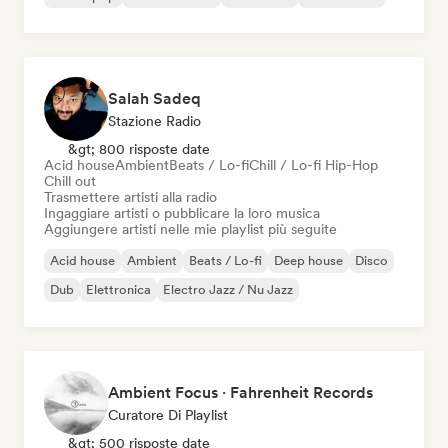
Salah Sadeq
Stazione Radio
&gt; 800 risposte date
Acid house
Ambient
Beats / Lo-fi
Chill / Lo-fi Hip-Hop
Chill out
Trasmettere artisti alla radio
Ingaggiare artisti o pubblicare la loro musica
Aggiungere artisti nelle mie playlist più seguite
Acid house
Ambient
Beats / Lo-fi
Deep house
Disco
Dub
Elettronica
Electro Jazz / Nu Jazz
Ambient Focus · Fahrenheit Records
Curatore Di Playlist
&gt; 500 risposte date