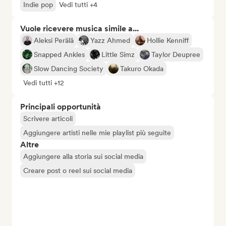
Indie pop
Vedi tutti +4
Vuole ricevere musica simile a...
Aleksi Perälä
Yazz Ahmed
Hollie Kenniff
Snapped Ankles
Little Simz
Taylor Deupree
Slow Dancing Society
Takuro Okada
Vedi tutti +12
Principali opportunità
Scrivere articoli
Aggiungere artisti nelle mie playlist più seguite
Altre
Aggiungere alla storia sui social media
Creare post o reel sui social media