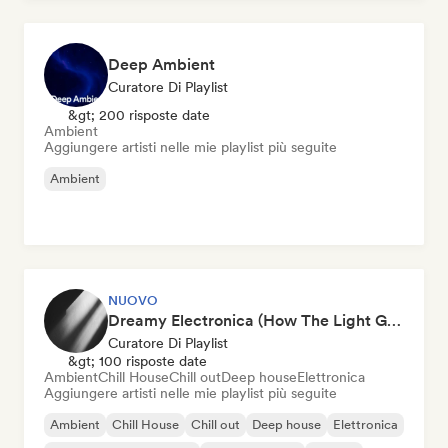
Deep Ambient
Curatore Di Playlist
&gt; 200 risposte date
Ambient
Aggiungere artisti nelle mie playlist più seguite
Ambient
NUOVO
Dreamy Electronica (How The Light Gets In)
Curatore Di Playlist
&gt; 100 risposte date
Ambient
Chill House
Chill out
Deep house
Elettronica
Aggiungere artisti nelle mie playlist più seguite
Ambient
Chill House
Chill out
Deep house
Elettronica