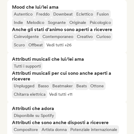
Mood che lui/lei ama
Autentico
Freddo
Downbeat
Eclettico
Fusion
Indie
Melodico
Sognante
Originale
Psicologico
Anche gli stati d'animo sono aperti a ricevere
Coinvolgente
Contemporaneo
Creativo
Curioso
Scuro
Offbeat
Vedi tutti +26
Attributi musicali che lui/lei ama
Tutti i supporti
Attributi musicali per cui sono anche aperti a
ricevere
Unplugged
Basso
Beatmaker
Beats
Ottone
Chitarra elettrica
Vedi tutti +11
Attributi che adora
Disponibile su Spotify
Attributi che sono anche disposti a ricevere
Compositore
Artista donna
Potenziale internazionale