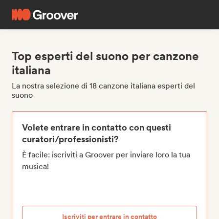
Top esperti del suono per canzone
italiana
La nostra selezione di 18 canzone italiana esperti del
suono
Volete entrare in contatto con questi
curatori/professionisti?
È facile: iscriviti a Groover per inviare loro la tua
musica!
Iscriviti per entrare in contatto