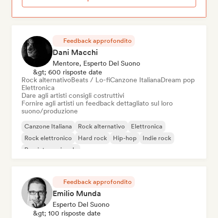
Feedback approfondito
Dani Macchi
Mentore, Esperto Del Suono
&gt; 600 risposte date
Rock alternativo
Beats / Lo-fi
Canzone Italiana
Dream pop
Elettronica
Dare agli artisti consigli costruttivi
Fornire agli artisti un feedback dettagliato sul loro
suono/produzione
Canzone Italiana
Rock alternativo
Elettronica
Rock elettronico
Hard rock
Hip-hop
Indie rock
Pop internazionale
Feedback approfondito
Emilio Munda
Esperto Del Suono
&gt; 100 risposte date