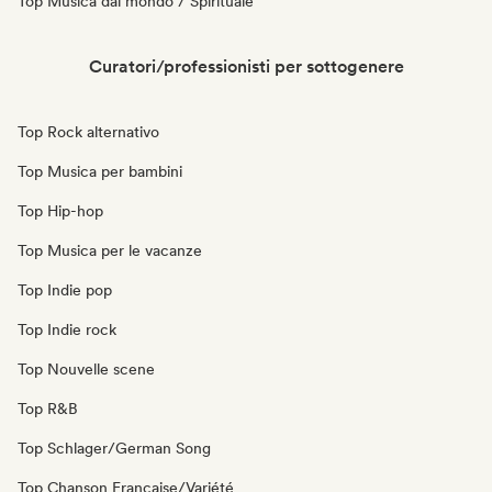
Top Musica dal mondo / Spirituale
Curatori/professionisti per sottogenere
Top Rock alternativo
Top Musica per bambini
Top Hip-hop
Top Musica per le vacanze
Top Indie pop
Top Indie rock
Top Nouvelle scene
Top R&B
Top Schlager/German Song
Top Chanson Française/Variété